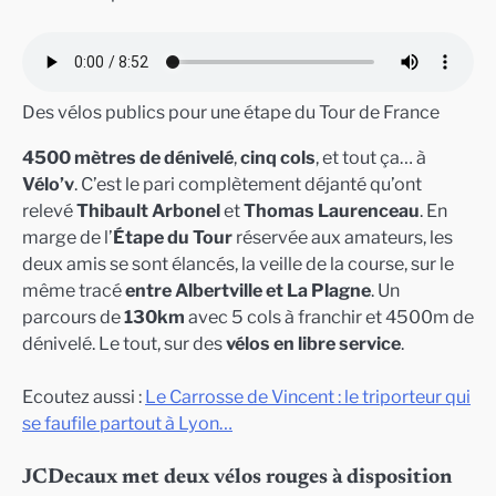
Des vélos publics pour une étape du Tour de France
4500 mètres de dénivelé
,
cinq cols
, et tout ça… à
Vélo’v
. C’est le pari complètement déjanté qu’ont
relevé
Thibault Arbonel
et
Thomas Laurenceau
. En
marge de l’
Étape du Tour
réservée aux amateurs, les
deux amis se sont élancés, la veille de la course, sur le
même tracé
entre Albertville et La Plagne
. Un
parcours de
130km
avec 5 cols à franchir et 4500m de
dénivelé. Le tout, sur des
vélos en libre service
.
Ecoutez aussi :
Le Carrosse de Vincent : le triporteur qui
se faufile partout à Lyon…
JCDecaux met deux vélos rouges à disposition