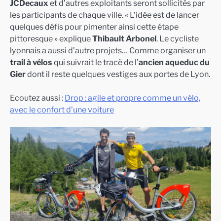
JCDecaux
et d’autres exploitants seront sollicités par
les participants de chaque ville. « L’idée est de lancer
quelques défis pour pimenter ainsi cette étape
pittoresque » explique
Thibault Arbonel
. Le cycliste
lyonnais a aussi d’autre projets… Comme organiser un
trail à vélos
qui suivrait le tracè de l’
ancien aqueduc du
Gier
dont il reste quelques vestiges aux portes de Lyon.
Ecoutez aussi :
Drop : agile et propre comme un vélo,
avec le confort d’une voiture