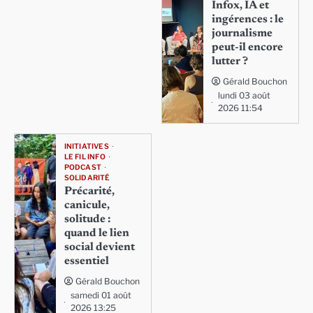
Infox, IA et
ingérences : le
journalisme
peut-il encore
lutter ?
Gérald Bouchon
lundi 03 août
2026 11:54
INITIATIVES
LE FIL INFO
PODCAST
SOLIDARITÉ
Précarité,
canicule,
solitude :
quand le lien
social devient
essentiel
Gérald Bouchon
samedi 01 août
2026 13:25