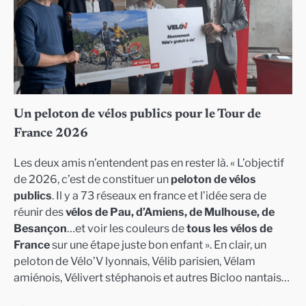
Un peloton de vélos publics pour le Tour de
France 2026
Les deux amis n’entendent pas en rester là. « L’objectif
de 2026, c’est de constituer un
peloton de vélos
publics
. Il y a 73 réseaux en france et l’idée sera de
réunir des
vélos de Pau, d’Amiens, de Mulhouse, de
Besançon
…et voir les couleurs de
tous les vélos de
France
sur une étape juste bon enfant ». En clair, un
peloton de Vélo’V lyonnais, Vélib parisien, Vélam
amiénois, Vélivert stéphanois et autres Bicloo nantais…