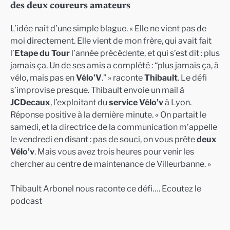
des deux coureurs amateurs
L’idée naît d’une simple blague. « Elle ne vient pas de
moi directement. Elle vient de mon frère, qui avait fait
l’
Etape du Tour
l’année précédente, et qui s’est dit : plus
jamais ça. Un de ses amis a complété : “plus jamais ça, à
vélo, mais pas en
Vélo’V
.” » raconte
Thibault
. Le défi
s’improvise presque. Thibault envoie un mail à
JCDecaux
, l’exploitant du
service Vélo’v
à Lyon.
Réponse positive à la dernière minute. « On partait le
samedi, et la directrice de la communication m’appelle
le vendredi en disant : pas de souci, on vous prête
deux
Vélo’v
. Mais vous avez trois heures pour venir les
chercher au centre de maintenance de Villeurbanne. »
Thibault Arbonel nous raconte ce défi…. Ecoutez le
podcast