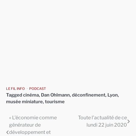
LE FIL INFO
PODCAST
Tagged
cinéma
,
Dan Ohlmann
,
déconfinement
,
Lyon
,
musée miniature
,
tourisme
« L’économie comme
Toute l’actualité de ce
Navigation
générateur de
lundi 22 juin 2020
de
développement et