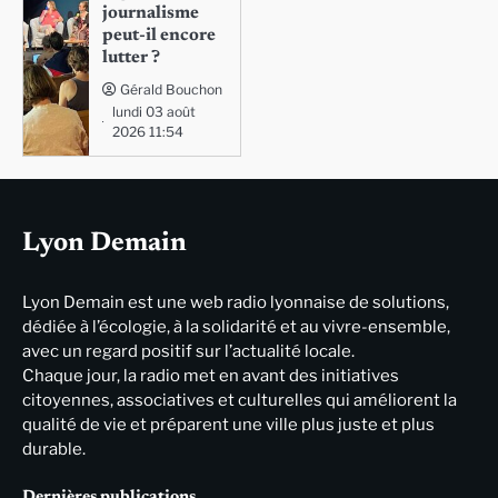
journalisme
peut-il encore
lutter ?
Gérald Bouchon
lundi 03 août
2026 11:54
Lyon Demain
Lyon Demain est une web radio lyonnaise de solutions,
dédiée à l’écologie, à la solidarité et au vivre-ensemble,
avec un regard positif sur l’actualité locale.
Chaque jour, la radio met en avant des initiatives
citoyennes, associatives et culturelles qui améliorent la
qualité de vie et préparent une ville plus juste et plus
durable.
Dernières publications