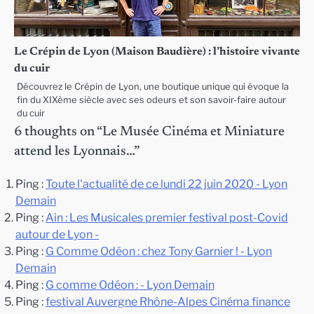
Le Crépin de Lyon (Maison Baudière) : l’histoire vivante
du cuir
Découvrez le Crépin de Lyon, une boutique unique qui évoque la
fin du XIXème siècle avec ses odeurs et son savoir-faire autour
du cuir
6 thoughts on “
Le Musée Cinéma et Miniature
attend les Lyonnais…
”
Ping :
Toute l'actualité de ce lundi 22 juin 2020 - Lyon
Demain
Ping :
Ain : Les Musicales premier festival post-Covid
autour de Lyon -
Ping :
G Comme Odéon : chez Tony Garnier ! - Lyon
Demain
Ping :
G comme Odéon : - Lyon Demain
Ping :
festival Auvergne Rhône-Alpes Cinéma finance