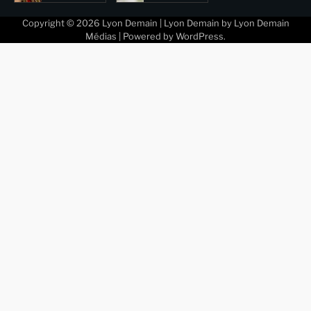
Copyright © 2026
Lyon Demain
| Lyon Demain by
Lyon Demain
Médias
| Powered by
WordPress
.