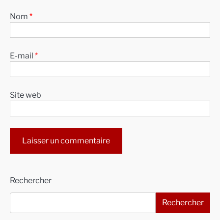
Nom
*
E-mail
*
Site web
Alternative:
Rechercher
Rechercher