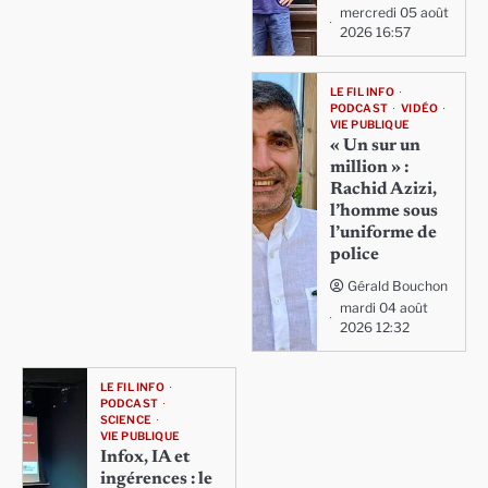
mercredi 05 août
2026 16:57
LE FIL INFO
PODCAST
VIDÉO
VIE PUBLIQUE
« Un sur un
million » :
Rachid Azizi,
l’homme sous
l’uniforme de
police
Gérald Bouchon
mardi 04 août
2026 12:32
LE FIL INFO
PODCAST
SCIENCE
VIE PUBLIQUE
Infox, IA et
ingérences : le