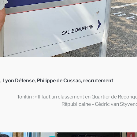
e
,
Lyon Défense
,
Philippe de Cussac
,
recrutement
Tonkin : « Il faut un classement en Quartier de Reconq
Républicaine » Cédric van Styven