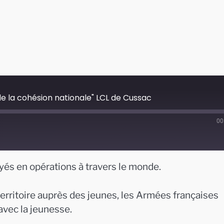
de la cohésion nationale" LCL de Cussac
00
yés en opérations à travers le monde.
erritoire auprès des jeunes, les Armées françaises
avec la jeunesse.