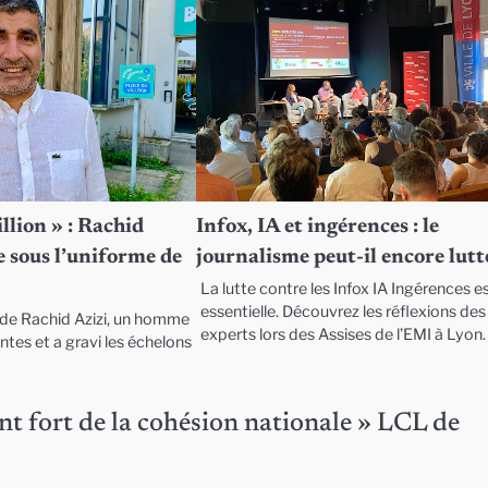
llion » : Rachid
Infox, IA et ingérences : le
 sous l’uniforme de
journalisme peut-il encore lutt
La lutte contre les Infox IA Ingérences e
essentielle. Découvrez les réflexions des
e de Rachid Azizi, un homme
experts lors des Assises de l’EMI à Lyon.
entes et a gravi les échelons
nt fort de la cohésion nationale » LCL de