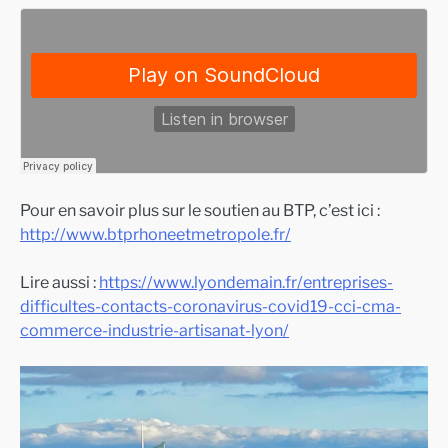
Pour en savoir plus sur le soutien au BTP, c’est ici :
http://www.btprhoneetmetropole.fr/
Lire aussi :
https://www.lyondemain.fr/entreprises-
difficultes-contacts-coronavirus-covid19-cci-cma-
commerce-industrie-artisanat-lyon/