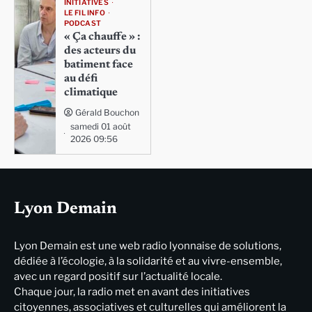
INITIATIVES
LE FIL INFO
PODCAST
« Ça chauffe » :
des acteurs du
batiment face
au défi
climatique
Gérald Bouchon
samedi 01 août
2026 09:56
Lyon Demain
Lyon Demain est une web radio lyonnaise de solutions,
dédiée à l’écologie, à la solidarité et au vivre-ensemble,
avec un regard positif sur l’actualité locale.
Chaque jour, la radio met en avant des initiatives
citoyennes, associatives et culturelles qui améliorent la