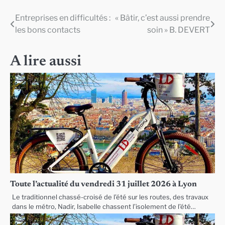
Entreprises en difficultés :
« Bâtir, c’est aussi prendre
Navigation
les bons contacts
soin » B. DEVERT
de
l’article
A lire aussi
Toute l’actualité du vendredi 31 juillet 2026 à Lyon
Le traditionnel chassé-croisé de l’été sur les routes, des travaux
dans le métro, Nadir, Isabelle chassent l’isolement de l’été…