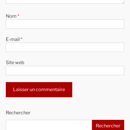
Nom
*
E-mail
*
Site web
Alternative:
Rechercher
Rechercher