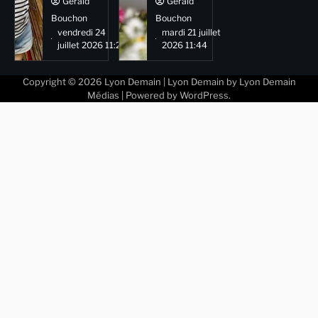
Gérald
Gérald
Bouchon
Bouchon
vendredi 24
mardi 21 juillet
juillet 2026 11:29
2026 11:44
Copyright © 2026
Lyon Demain
| Lyon Demain by
Lyon Demain
Médias
| Powered by
WordPress
.