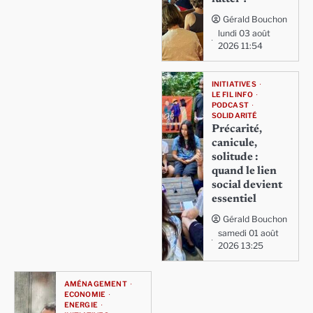
Gérald Bouchon
lundi 03 août
2026 11:54
INITIATIVES
LE FIL INFO
PODCAST
SOLIDARITÉ
Précarité,
canicule,
solitude :
quand le lien
social devient
essentiel
Gérald Bouchon
samedi 01 août
2026 13:25
AMÉNAGEMENT
ECONOMIE
ENERGIE