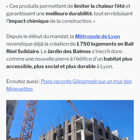
« Ces produits permettent de
limiter la chaleur l’été
et
garantissent une
meilleure durabilité
, tout en réduisant
l
’impact chimique
de la construction. »
Depuis le début du mandat, la
Métropole de Lyon
revendique déjà la création de
1 750 logements en Bail
Réel Solidaire
. Le
Jardin des Balmes
s’inscrit donc
comme une nouvelle pierre à l’édifice d’un
habitat plus
accessible, plus social et plus durable
à Lyon.
Ecoutez aussi :
Poes raconte Gilgamesh sur un mur des
Minguettes