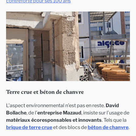
contreforte pour ses 100 ans
Terre crue et béton de chanvre
L’aspect environnemental n’est pas en reste.
David
Bollache
, de l’
entreprise Mazaud
, insiste sur l’usage de
matériaux écoresponsables et innovants
. Tels que la
brique de terre crue
et des blocs de
béton de chanvre
.