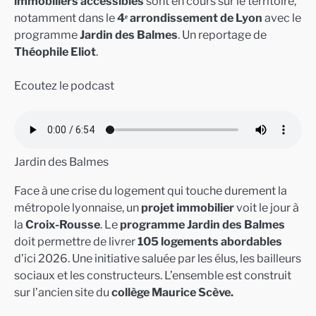
immobiliers accessibles
sont en cours sur le territoire,
notamment dans le
4ᵉ arrondissement de Lyon
avec le
programme
Jardin des Balmes
. Un reportage de
Théophile Eliot
.
Ecoutez le podcast
Jardin des Balmes
Face à une crise du logement qui touche durement la
métropole lyonnaise, un
projet immobilier
voit le jour à
la
Croix-Rousse
. Le
programme Jardin des Balmes
doit permettre de livrer
105 logements abordables
d’ici 2026. Une initiative saluée par les élus, les bailleurs
sociaux et les constructeurs. L’ensemble est construit
sur l’ancien site du
collège Maurice Scève.