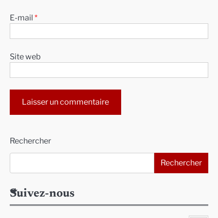
E-mail
*
Site web
Alternative:
Rechercher
Rechercher
Suivez-nous