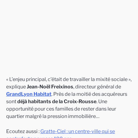
« L’enjeu principal, c’était de travailler la mixité sociale »,
explique
Jean-Noël Freixinos
, directeur général de
GrandLyon Habitat
. Près de la moitié des acquéreurs
sont
déjà habitants de la Croix-Rousse
. Une
opportunité pour ces familles de rester dans leur
quartier malgré la pression immobilière…
Ecoutez aussi :
Gratte-Ciel : un centre-ville qui se