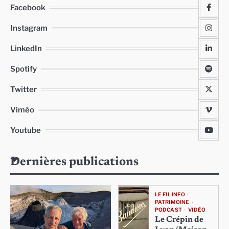
Facebook
Instagram
LinkedIn
Spotify
Twitter
Viméo
Youtube
Dernières publications
LE FIL INFO
PATRIMOINE
PODCAST
VIDÉO
Le Crépin de