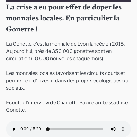
La crise a eu pour effet de doper les
SHARE
monnaies locales. En particulier la
RSS FEED
LINK
Gonette !
EMBED
La Gonette, c’est la monnaie de Lyon lancée en 2015.
Aujourd’hui, près de 350 000 gonettes sont en
circulation (10 000 nouvelles chaque mois).
Les monnaies locales favorisent les circuits courts et
permettent d’investir dans des projets écologiques ou
sociaux.
Ecoutez l’interview de Charlotte Bazire, ambassadrice
Gonette.