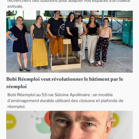
recherchent des solutions pour adapter nos espaces à la chaleur
estivale.
Bobi Réemploi veut révolutionner le bâtiment par le
réemploi
Bobi Réemploi au 53 rue Sidoine Apollinaire : un modèle
d’aménagement durable utilisant des cloisons et plafonds de
réemploi.