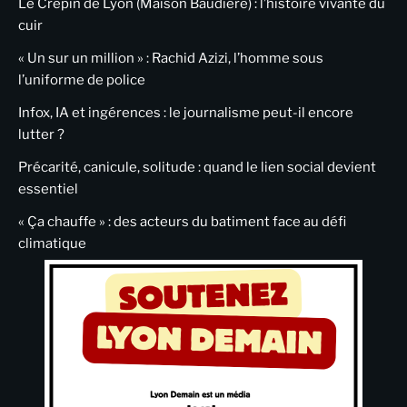
Le Crépin de Lyon (Maison Baudière) : l’histoire vivante du
cuir
« Un sur un million » : Rachid Azizi, l’homme sous
l’uniforme de police
Infox, IA et ingérences : le journalisme peut-il encore
lutter ?
Précarité, canicule, solitude : quand le lien social devient
essentiel
« Ça chauffe » : des acteurs du batiment face au défi
climatique