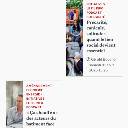
INITIATIVES
LE FIL INFO
PODCAST
SOLIDARITÉ
Précarité,
canicule,
solitude :
quand le lien
social devient
essentiel
Gérald Bouchon
samedi 01 août
2026 13:25
AMÉNAGEMENT
ECONOMIE
ENERGIE
INITIATIVES
LE FIL INFO
PODCAST
« Ça chauffe » :
des acteurs du
batiment face