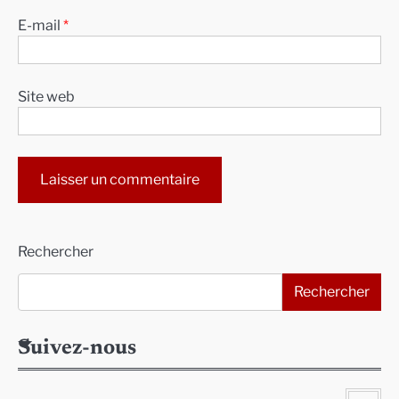
E-mail
*
Site web
Alternative:
Rechercher
Rechercher
Suivez-nous