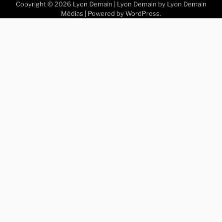
Copyright © 2026
Lyon Demain
| Lyon Demain by
Lyon Demain
Médias
| Powered by
WordPress
.