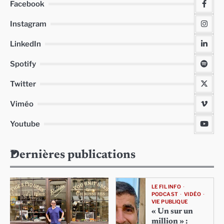
Facebook
Instagram
LinkedIn
Spotify
Twitter
Viméo
Youtube
Dernières publications
LE FIL INFO
PODCAST
VIDÉO
VIE PUBLIQUE
« Un sur un
million » :