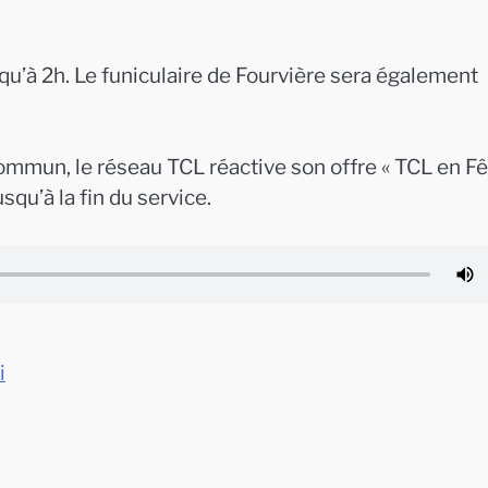
qu’à 2h. Le funiculaire de Fourvière sera également
ommun, le réseau TCL réactive son offre « TCL en Fêt
squ’à la fin du service.
i