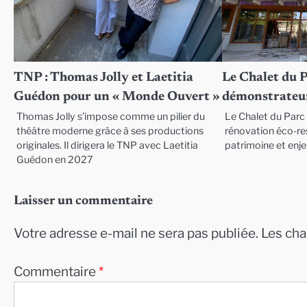
TNP : Thomas Jolly et Laetitia
Le Chalet du 
Guédon pour un « Monde Ouvert »
démonstrateur
Thomas Jolly s’impose comme un pilier du
Le Chalet du Parc 
théâtre moderne grâce à ses productions
rénovation éco-res
originales. Il dirigera le TNP avec Laetitia
patrimoine et enj
Guédon en 2027
Laisser un commentaire
Votre adresse e-mail ne sera pas publiée.
Les cha
Commentaire
*