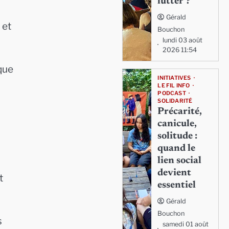
lutter ?
Gérald
 et
Bouchon
lundi 03 août
2026 11:54
 que
INITIATIVES
LE FIL INFO
PODCAST
SOLIDARITÉ
Précarité,
canicule,
solitude :
quand le
lien social
devient
t
essentiel
Gérald
Bouchon
s
samedi 01 août