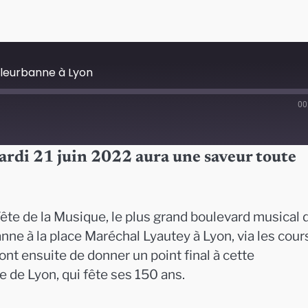
illeurbanne à Lyon
00
rdi 21 juin 2022 aura une saveur toute
Fête de la Musique, le plus grand boulevard musical 
anne à la place Maréchal Lyautey à Lyon, via les cour
ont ensuite de donner un point final à cette
e de Lyon, qui fête ses 150 ans.