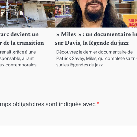
Parc devient un
» Miles » : un documentaire i
 de la transition
sur Davis, la légende du jazz
renaît grâce à une
Découvrez le dernier documentaire de
ponsable, alliant
Patrick Savey, Miles, qui complète sa tri
eux contemporains.
sur les légendes du jazz.
mps obligatoires sont indiqués avec
*