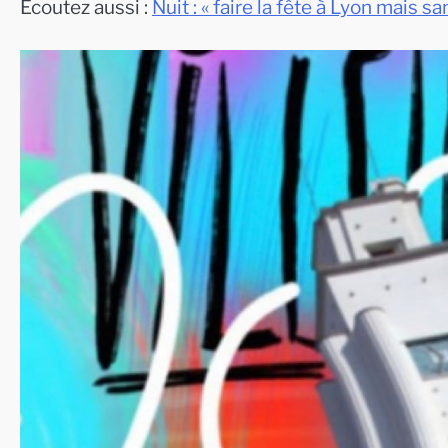
Ecoutez aussi :
Nuit : « faire la fête à Lyon mais sa