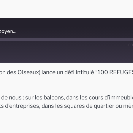
toyen...
00
tion des Oiseaux) lance un défi intitulé “100 REFUGE
ur de nous : sur les balcons, dans les cours d’immeubl
ts d’entreprises, dans les squares de quartier ou m