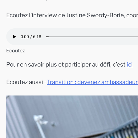
Ecoutez l’interview de Justine Swordy-Borie, coor
Ecoutez
Pour en savoir plus et participer au défi, c’est
ici
Ecoutez aussi :
Transition : devenez ambassadeu