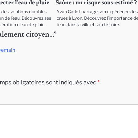
ecter l’eau de pluie
Saône : un risque sous-estimé ?
des solutions durables
Yvan Carlot partage son expérience des
on de l’eau. Découvrez ses
crues à Lyon. Découvrez l’importance d
ération d’eau de pluie.
l’eau dans la ville et son histoire.
galement citoyen…
”
 Demain
mps obligatoires sont indiqués avec
*