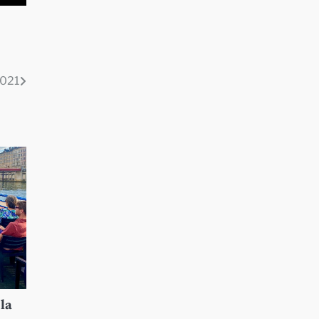
2021
la