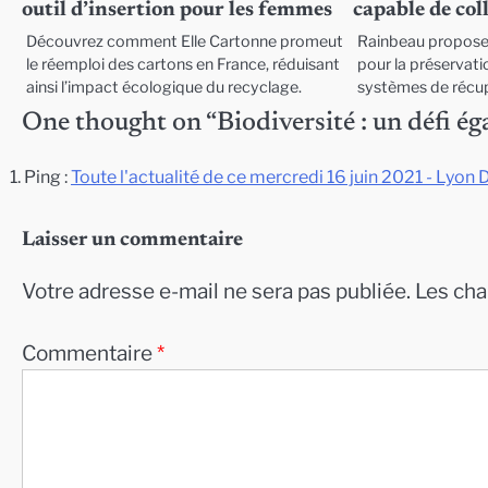
outil d’insertion pour les femmes
capable de coll
Découvrez comment Elle Cartonne promeut
Rainbeau propose 
le réemploi des cartons en France, réduisant
pour la préservati
ainsi l’impact écologique du recyclage.
systèmes de récup
One thought on “
Biodiversité : un défi é
Ping :
Toute l'actualité de ce mercredi 16 juin 2021 - Lyon
Laisser un commentaire
Votre adresse e-mail ne sera pas publiée.
Les cha
Commentaire
*