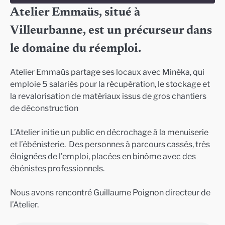
Atelier Emmaüs, situé à
SHARE
Villeurbanne, est un précurseur dans
RSS FEED
LINK
le domaine du réemploi.
EMBED
Atelier Emmaüs partage ses locaux avec Minéka, qui
emploie 5 salariés pour la récupération, le stockage et
la revalorisation de matériaux issus de gros chantiers
de déconstruction
L’Atelier initie un public en décrochage à la menuiserie
et l’ébénisterie. Des personnes à parcours cassés, très
éloignées de l’emploi, placées en binôme avec des
ébénistes professionnels.
Nous avons rencontré Guillaume Poignon directeur de
l’Atelier.