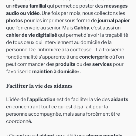
un
réseau familial
qui permet de poster des
messages
audio ou vidéo
. Une fois par mois, nous collectons les
photos
pour les imprimer sous forme de
journal papier
que l’on envoie au senior. Mais
Gabby
, c’est aussi un
cahier de vie digitalisé
qui permet d’avoir la traçabilité
de tous ceux qui interviennent au domicile de la
personne. De l’infirmière à la coiffeuse… La troisième
fonctionnalité s’apparente à une
conciergerie
où l’on
peut commander des
produits
ou des
services
pour
favoriser le
maintien à domicile
« .
Faciliter la vie des aidants
L’idée de l’
application
est de faciliter la vie des
aidants
en concentrant tout ce qui est déjà fait pour la
personne accompagnée, mais sans forcément être
coordonné.
« Quand on est
aidant
, on a déjà une
charge mentale
.