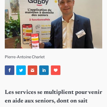
Pierre-Antoine Charlet
Les services se multiplient pour venir
en aide aux seniors, dont on sait