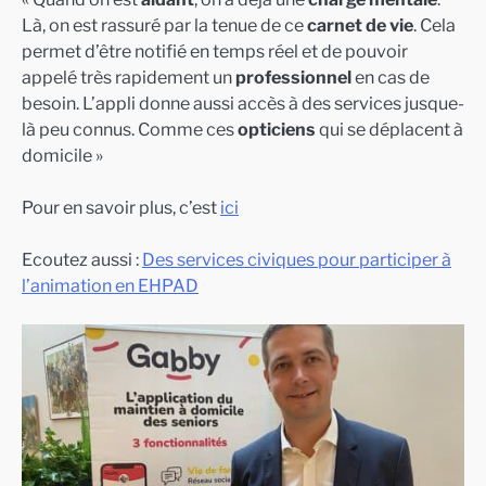
Là, on est rassuré par la tenue de ce
carnet de vie
. Cela
permet d’être notifié en temps réel et de pouvoir
appelé très rapidement un
professionnel
en cas de
besoin. L’appli donne aussi accès à des services jusque-
là peu connus. Comme ces
opticiens
qui se déplacent à
domicile »
Pour en savoir plus, c’est
ici
Ecoutez aussi :
Des services civiques pour participer à
l’animation en EHPAD