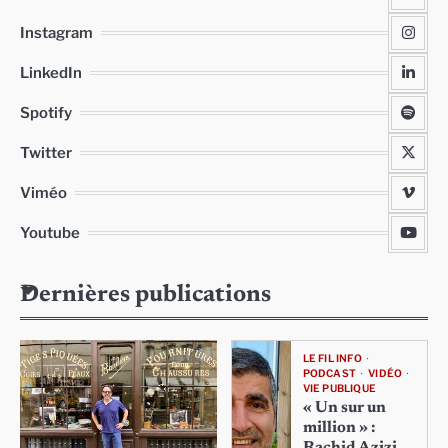
Instagram
LinkedIn
Spotify
Twitter
Viméo
Youtube
Dernières publications
LE FIL INFO
PODCAST
VIDÉO
VIE PUBLIQUE
« Un sur un
million » :