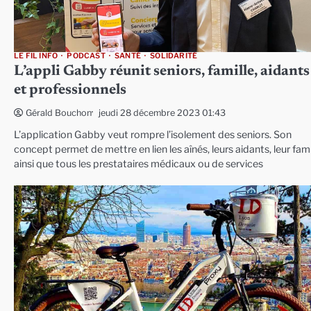
LE FIL INFO
PODCAST
SANTÉ
SOLIDARITÉ
L’appli Gabby réunit seniors, famille, aidants
et professionnels
jeudi 28 décembre 2023 01:43
Gérald Bouchon
L’application Gabby veut rompre l’isolement des seniors. Son
concept permet de mettre en lien les aînés, leurs aidants, leur fami
ainsi que tous les prestataires médicaux ou de services