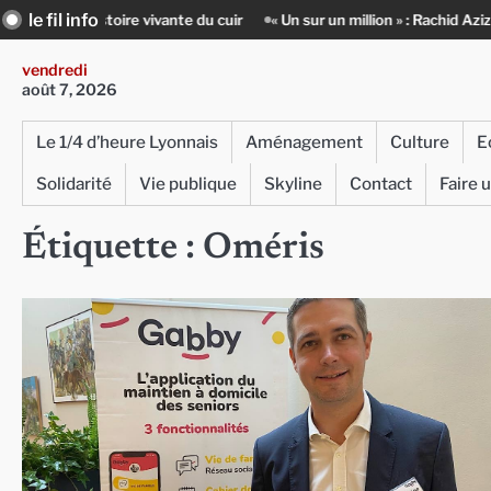
Skip
le fil info
istoire vivante du cuir
« Un sur un million » : Rachid Azizi, l’homme so
to
content
vendredi
août 7, 2026
Le 1/4 d’heure Lyonnais
Aménagement
Culture
E
Solidarité
Vie publique
Skyline
Contact
Faire 
Étiquette :
Oméris