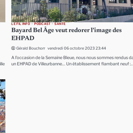
LE FIL INFO
PODCAST
SANTÉ
Bayard Bel Âge veut redorer l’image des
EHPAD
vendredi 06 octobre 2023 23:44
Gérald Bouchon
A l’occasion de la Semaine Bleue, nous nous sommes rendus d
lle
un EHPAD de Villeurbanne… Un établissement flambant neuf :