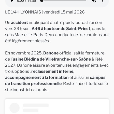
LE 1/4H LYONNAIS | vendredi 15 mai 2026
Un
accident
impliquant quatre poids lourds hier soir
vers 23 h sur l’
A46 à hauteur de Saint-Priest
, dans le
sens Marseille-Paris. Deux conducteurs de camions ont
été légèrement blessés.
En novembre 2025,
Danone
officialisait la fermeture
de l’
usine Blédina de Villefranche-sur-Saône
à l’été
2027. Danone assure avoir tenu ses engagements avec
trois options :
reclassement interne
,
accompagnement à la formation
et aussi un
campus
de transition professionnelle
. Reste l’incertitude sur le
site industriel caladois