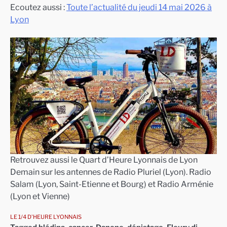
Ecoutez aussi :
Toute l’actualité du jeudi 14 mai 2026 à
Lyon
Retrouvez aussi le Quart d’Heure Lyonnais de Lyon
Demain sur les antennes de Radio Pluriel (Lyon). Radio
Salam (Lyon, Saint-Etienne et Bourg) et Radio Arménie
(Lyon et Vienne)
LE 1/4 D'HEURE LYONNAIS