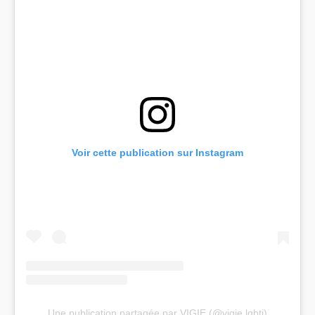
Voir cette publication sur Instagram
Une publication partagée par VIGIE (@vigie.lgbti)