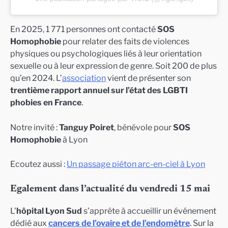
En 2025, 1 771 personnes ont contacté
SOS
Homophobie
pour relater des faits de violences
physiques ou psychologiques liés à leur orientation
sexuelle ou à leur expression de genre. Soit 200 de plus
qu’en 2024. L’
association
vient de présenter son
trentième rapport annuel sur l’état des LGBTI
phobies en France
.
Notre invité :
Tanguy Poiret
, bénévole pour
SOS
Homophobie
à Lyon
Ecoutez aussi :
Un passage piéton arc-en-ciel à Lyon
Egalement dans l’actualité du vendredi 15 mai
L’
hôpital Lyon Sud
s’apprête à accueillir un événement
dédié aux
cancers de l’ovaire et de l’endomètre
. Sur la