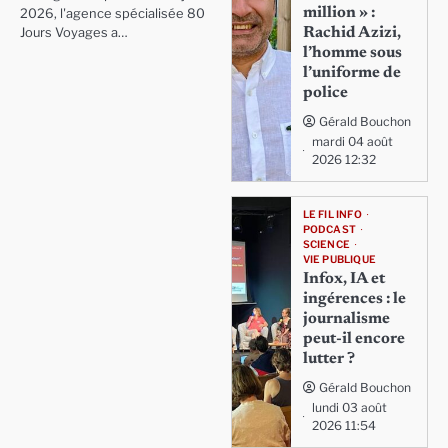
million » :
2026, l'agence spécialisée 80
Rachid Azizi,
Jours Voyages a…
l’homme sous
l’uniforme de
police
Gérald Bouchon
mardi 04 août
2026 12:32
LE FIL INFO
PODCAST
SCIENCE
VIE PUBLIQUE
Infox, IA et
ingérences : le
journalisme
peut-il encore
lutter ?
Gérald Bouchon
lundi 03 août
2026 11:54