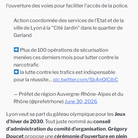
l’ouverture des voies pour faciliter l’accès de la police.
Action coordonnée des services de l'Etat et de la
ville de Lyon à la "Cité Jardin" dans le quartier de
Gerland
Plus de 100 opérations de sécurisation
menées ces derniers mois pour lutter contre le
narcotrafic
la lutte contre les trafics est indispensable
pour la réussite…
pic.twitter.com/SbAnQlCibC
— Préfet de région Auvergne-Rhône-Alpes et du
Rhône (@prefetrhone)
June 30, 2026
Lyon veut sa part du gâteau olympique pour les
Jeux
d’hiver de 2030
. Tout juste nommé au
conseil
d’administration du comité d’organisation
,
Grégory
Doucet
propose une
cérémonie d’ouverture en plein