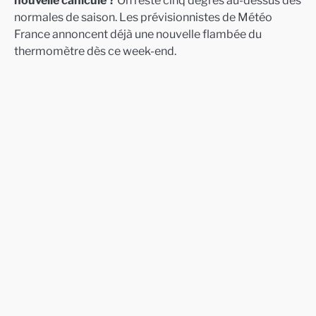
nouvelle canicule ?
On reste cinq degrés au-dessus des
normales de saison. Les prévisionnistes de Météo
France annoncent déjà une nouvelle flambée du
thermomètre dès ce week-end.