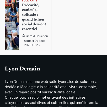
SOLIDARITÉ
Précarité,
canicule,
solitude :
quand le lien
social devient
essentiel
Gérald Bouchon
samedi 01 août
2026 13:25
Lyon Demain
Lyon Demain est une web radio lyonnaise de solutions,
dédiée à l’écologie, à la solidarité et au vivre-ensemble,
avec un regard positif sur l’actualité locale.
Chaque jour, la radio met en avant des initiatives
citoyennes, associatives et culturelles qui améliorent la