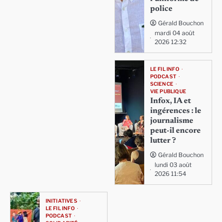
police
Gérald Bouchon
mardi 04 août
2026 12:32
LE FIL INFO
PODCAST
SCIENCE
VIE PUBLIQUE
Infox, IA et
ingérences : le
journalisme
peut-il encore
lutter ?
Gérald Bouchon
lundi 03 août
2026 11:54
INITIATIVES
LE FIL INFO
PODCAST