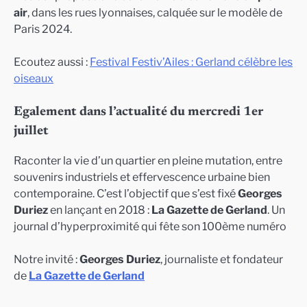
air
, dans les rues lyonnaises, calquée sur le modèle de
Paris 2024.
Ecoutez aussi :
Festival Festiv’Ailes : Gerland célèbre les
oiseaux
Egalement dans l’actualité du mercredi 1er
juillet
Raconter la vie d’un quartier en pleine mutation, entre
souvenirs industriels et effervescence urbaine bien
contemporaine. C’est l’objectif que s’est fixé
Georges
Duriez
en lançant en 2018 :
La Gazette de Gerland
. Un
journal d’hyperproximité qui fête son 100ème numéro
Notre invité :
Georges Duriez
, journaliste et fondateur
de
La Gazette de Gerland