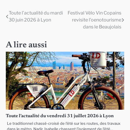
Toute l’actualité du mardi
Festival Vélo Vin Copains
Navigation
30 juin 2026 à Lyon
revisite l’oenotourisme
de
dans le Beaujolais
l’article
A lire aussi
Toute l’actualité du vendredi 31 juillet 2026 à Lyon
Le traditionnel chassé-croisé de l’été sur les routes, des travaux
dans le métro, Nadir, Isabelle chassent l’isolement de l’été…