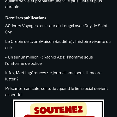
qualité de vie et préparent une ville plus juste et plus
durable.
Dernières publications
80 Jours Voyages : au cœur du Lengai avec Guy de Saint-
Cyr
Le Crépin de Lyon (Maison Baudière) : l’histoire vivante du
cuir
« Un sur un million » : Rachid Azizi, l’homme sous
l’uniforme de police
Infox, IA et ingérences : le journalisme peut-il encore
lutter ?
Précarité, canicule, solitude : quand le lien social devient
essentiel