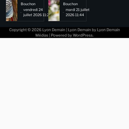
Bouchon
Bouchon
vendredi 24
mardi 21 juillet
juillet 2026 11:29
2026 11:44
Copyright © 2026
Lyon Demain
| Lyon Demain by
Lyon Demain
Médias
| Powered by
WordPress
.