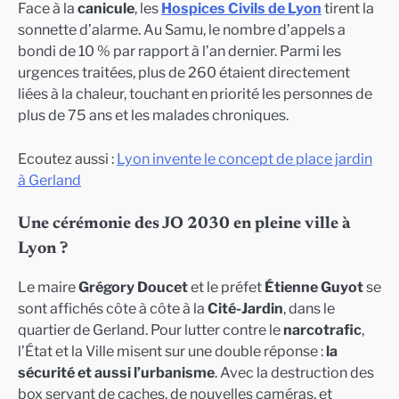
Face à la
canicule
, les
Hospices Civils de Lyon
tirent la
sonnette d’alarme. Au Samu, le nombre d’appels a
bondi de 10 % par rapport à l’an dernier. Parmi les
urgences traitées, plus de 260 étaient directement
liées à la chaleur, touchant en priorité les personnes de
plus de 75 ans et les malades chroniques.
Ecoutez aussi :
Lyon invente le concept de place jardin
à Gerland
Une cérémonie des JO 2030 en pleine ville à
Lyon ?
Le maire
Grégory Doucet
et le préfet
Étienne Guyot
se
sont affichés côte à côte à la
Cité-Jardin
, dans le
quartier de Gerland. Pour lutter contre le
narcotrafic
,
l’État et la Ville misent sur une double réponse :
la
sécurité et aussi l’urbanisme
. Avec la destruction des
box servant de caches, de nouvelles caméras, et