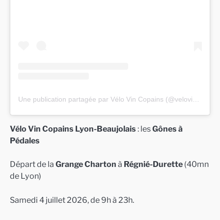
Une publication partagée par Vélo Vin Copains (@velovincopains)
Vélo Vin Copains Lyon-Beaujolais
: les
Gônes à
Pédales
Départ de la
Grange Charton
à
Régnié-Durette
(40mn
de Lyon)
Samedi 4 juillet 2026, de 9h à 23h.