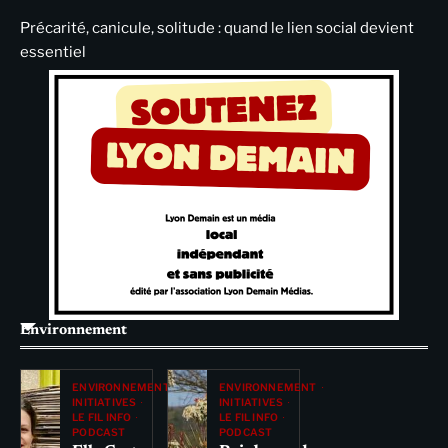
Précarité, canicule, solitude : quand le lien social devient
essentiel
Environnement
ENVIRONNEMENT
ENVIRONNEMENT
INITIATIVES
INITIATIVES
LE FIL INFO
LE FIL INFO
PODCAST
PODCAST