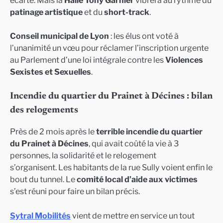
écarté. Mais la
Halle Tony Garnier
vibrera au rythme du
patinage artistique
et du
short-track
.
Conseil municipal de Lyon
: les élus ont voté à
l’unanimité un vœu pour réclamer l’inscription urgente
au Parlement d’une loi intégrale contre les
Violences
Sexistes et Sexuelles
.
Incendie du quartier du Prainet à Décines : bilan
des relogements
Près de 2 mois après le
terrible incendie du quartier
du Prainet à Décines
, qui avait coûté la vie à 3
personnes, la solidarité et le relogement
s’organisent. Les habitants de la rue Sully voient enfin le
bout du tunnel. Le
comité local d’aide aux victimes
s’est réuni pour faire un bilan précis.
Sytral Mobilités
vient de mettre en service un tout