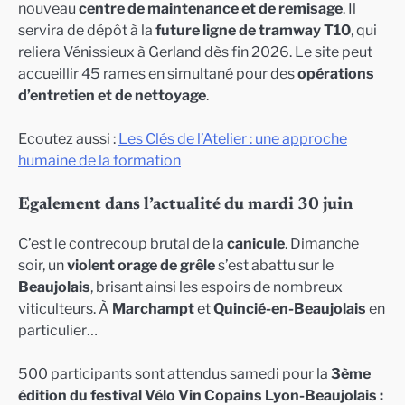
nouveau
centre de maintenance et de remisage
. Il
servira de dépôt à la
future ligne de tramway T10
, qui
reliera Vénissieux à Gerland dès fin 2026. Le site peut
accueillir 45 rames en simultané pour des
opérations
d’entretien et de nettoyage
.
Ecoutez aussi :
Les Clés de l’Atelier : une approche
humaine de la formation
Egalement dans l’actualité du mardi 30 juin
C’est le contrecoup brutal de la
canicule
. Dimanche
soir, un
violent orage de grêle
s’est abattu sur le
Beaujolais
, brisant ainsi les espoirs de nombreux
viticulteurs. À
Marchampt
et
Quincié-en-Beaujolais
en
particulier…
500 participants sont attendus samedi pour la
3ème
édition du festival Vélo Vin Copains Lyon-Beaujolais :