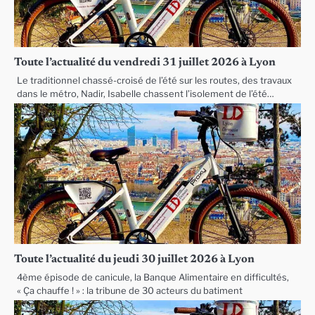
Toute l’actualité du vendredi 31 juillet 2026 à Lyon
Le traditionnel chassé-croisé de l’été sur les routes, des travaux
dans le métro, Nadir, Isabelle chassent l’isolement de l’été…
Toute l’actualité du jeudi 30 juillet 2026 à Lyon
4ème épisode de canicule, la Banque Alimentaire en difficultés,
« Ça chauffe ! » : la tribune de 30 acteurs du batiment