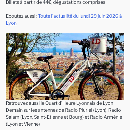
Billets à partir de 44€, dégustations comprises
Ecoutez aussi :
Toute l’actualité du lundi 29 juin 2026 à
Lyon
Retrouvez aussi le Quart d’Heure Lyonnais de Lyon
Demain sur les antennes de Radio Pluriel (Lyon). Radio
Salam (Lyon, Saint-Etienne et Bourg) et Radio Arménie
(Lyon et Vienne)