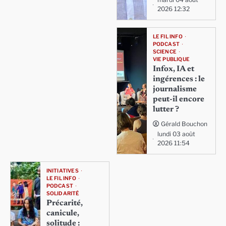
2026 12:32
LE FIL INFO
PODCAST
SCIENCE
VIE PUBLIQUE
Infox, IA et
ingérences : le
journalisme
peut-il encore
lutter ?
Gérald Bouchon
lundi 03 août
2026 11:54
INITIATIVES
LE FIL INFO
PODCAST
SOLIDARITÉ
Précarité,
canicule,
solitude :