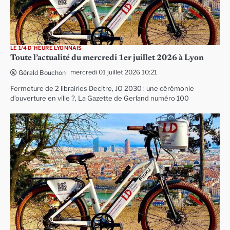
LE 1/4 D'HEURE LYONNAIS
Toute l’actualité du mercredi 1er juillet 2026 à Lyon
mercredi 01 juillet 2026 10:21
Gérald Bouchon
Fermeture de 2 librairies Decitre, JO 2030 : une cérémonie
d’ouverture en ville ?, La Gazette de Gerland numéro 100