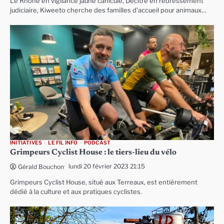
Le Rhône en vigilance jaune canicule, Decitre en redressement
judiciaire, Kiweeto cherche des familles d’accueil pour animaux…
INITIATIVES
LE FIL INFO
PODCAST
Grimpeurs Cyclist House : le tiers-lieu du vélo
lundi 20 février 2023 21:15
Gérald Bouchon
Grimpeurs Cyclist House, situé aux Terreaux, est entièrement
dédié à la culture et aux pratiques cyclistes.