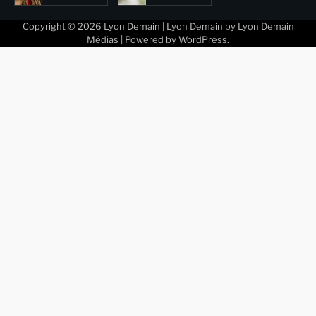
Copyright © 2026
Lyon Demain
| Lyon Demain by
Lyon Demain
Médias
| Powered by
WordPress
.