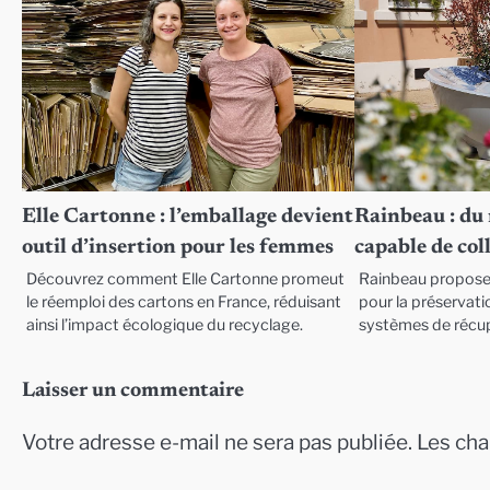
Elle Cartonne : l’emballage devient
Rainbeau : du
outil d’insertion pour les femmes
capable de coll
Découvrez comment Elle Cartonne promeut
Rainbeau propose 
le réemploi des cartons en France, réduisant
pour la préservati
ainsi l’impact écologique du recyclage.
systèmes de récup
Laisser un commentaire
Votre adresse e-mail ne sera pas publiée.
Les cha