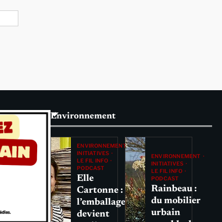
Environnement
ENVIRONNEMENT
INITIATIVES
ENVIRONNEMENT
LE FIL INFO
INITIATIVES
PODCAST
LE FIL INFO
Elle
PODCAST
Rainbeau :
Cartonne :
du mobilier
l’emballage
urbain
devient