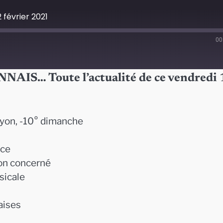
 février 2021
00
… Toute l’actualité de ce vendredi 
Lyon, -10° dimanche
ice
yon concerné
sicale
naises