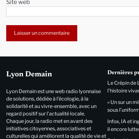
Site web
Alternative:
Dernières p
Lyon Demain
Le Crépin de 
l’histoire viva
Lyon Demain est une web radio lyonnaise
de solutions, dédiée à l’écologie, à la
« Un sur un mi
solidarité et au vivre-ensemble, avec un
sous l’unifor
regard positif sur l’actualité locale.
Chaque jour, la radio met en avant des
Infox, IA et i
initiatives citoyennes, associatives et
il encore lutte
culturelles qui améliorent la qualité de vie et