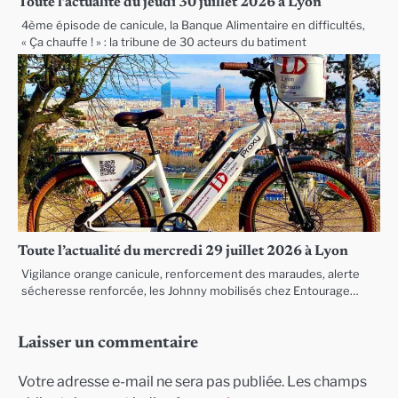
Toute l’actualité du jeudi 30 juillet 2026 à Lyon
4ème épisode de canicule, la Banque Alimentaire en difficultés,
« Ça chauffe ! » : la tribune de 30 acteurs du batiment
Toute l’actualité du mercredi 29 juillet 2026 à Lyon
Vigilance orange canicule, renforcement des maraudes, alerte
sécheresse renforcée, les Johnny mobilisés chez Entourage…
Laisser un commentaire
Votre adresse e-mail ne sera pas publiée.
Les champs