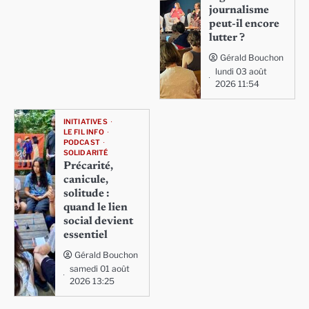
journalisme
peut-il encore
lutter ?
Gérald Bouchon
lundi 03 août
2026 11:54
INITIATIVES
LE FIL INFO
PODCAST
SOLIDARITÉ
Précarité,
canicule,
solitude :
quand le lien
social devient
essentiel
Gérald Bouchon
samedi 01 août
2026 13:25