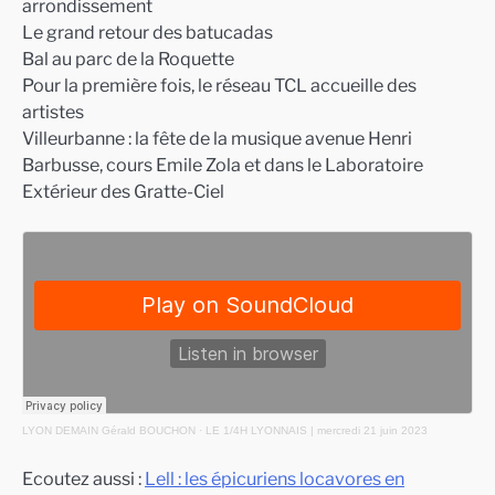
arrondissement
Le grand retour des batucadas
Bal au parc de la Roquette
Pour la première fois, le réseau TCL accueille des
artistes
Villeurbanne : la fête de la musique avenue Henri
Barbusse, cours Emile Zola et dans le Laboratoire
Extérieur des Gratte-Ciel
LYON DEMAIN Gérald BOUCHON
·
LE 1/4H LYONNAIS | mercredi 21 juin 2023
Ecoutez aussi :
Lell : les épicuriens locavores en