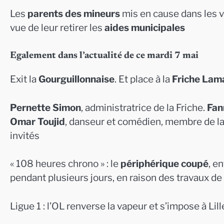
Les
parents des mineurs
mis en cause dans les 
vue de leur retirer les
aides municipales
Egalement dans l’actualité de ce mardi 7 mai
Exit la
Gourguillonnaise
. Et place à la
Friche Lam
Pernette Simon
, administratrice de la Friche.
Fan
Omar Toujid
, danseur et comédien, membre de l
invités
« 108 heures chrono » : le
périphérique coupé
, e
pendant plusieurs jours, en raison des travaux de
Ligue 1 : l’OL renverse la vapeur et s’impose à Lill