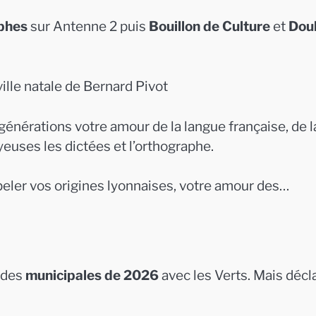
phes
sur Antenne 2 puis
Bouillon de Culture
et
Dou
ille natale de Bernard Pivot
 générations votre amour de la langue française, de l
yeuses les dictées et l’orthographe.
eler vos origines lyonnaises, votre amour des…
r des
municipales de 2026
avec les Verts. Mais décl