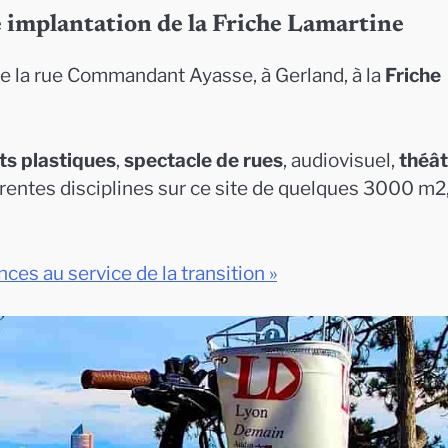
le implantation de la Friche Lamartine
de la rue Commandant Ayasse, à Gerland, à la
Friche
ts plastiques
,
spectacle de rues
, audiovisuel,
théât
férentes disciplines sur ce site de quelques 3000 m2
es au service de la transition »