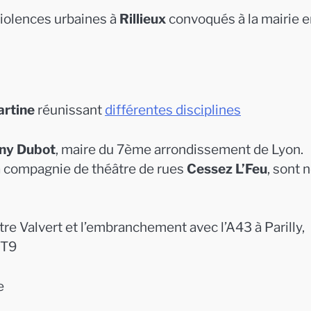
violences urbaines à
Rillieux
convoqués à la mairie e
artine
réunissant
différentes disciplines
ny Dubot
, maire du 7ème arrondissement de Lyon.
a compagnie de théâtre de rues
Cessez L’Feu
, sont 
ntre Valvert et l’embranchement avec l’A43 à Parilly,
 T9
e