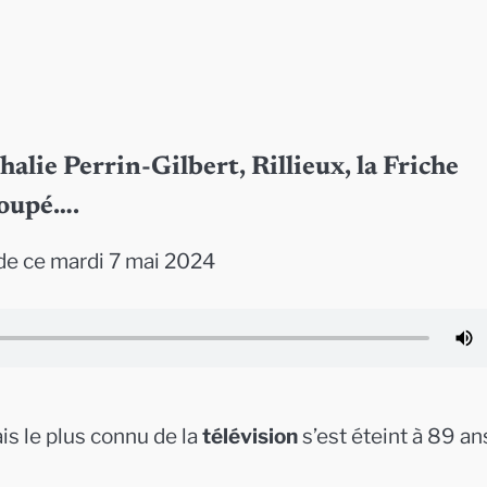
halie Perrin-Gilbert, Rillieux, la Friche
coupé….
e ce mardi 7 mai 2024
s le plus connu de la
télévision
s’est éteint à 89 an