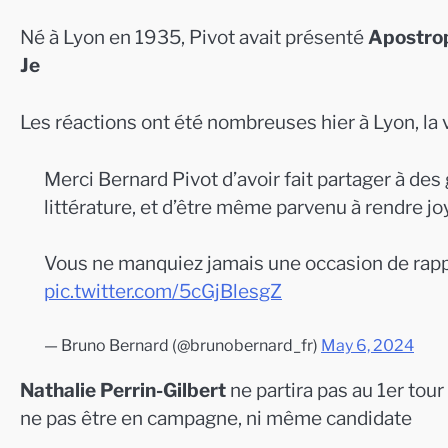
Né à Lyon en 1935, Pivot avait présenté
Apostro
Je
Les réactions ont été nombreuses hier à Lyon, la v
Merci Bernard Pivot d’avoir fait partager à des
littérature, et d’être même parvenu à rendre jo
Vous ne manquiez jamais une occasion de rapp
pic.twitter.com/5cGjBlesgZ
— Bruno Bernard (@brunobernard_fr)
May 6, 2024
Nathalie Perrin-Gilbert
ne partira pas au 1er tou
ne pas être en campagne, ni même candidate