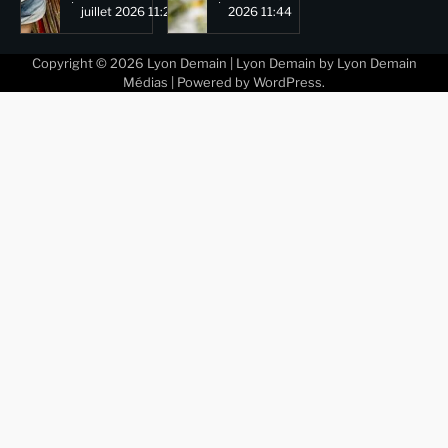
juillet 2026 11:29
2026 11:44
Copyright © 2026
Lyon Demain
| Lyon Demain by
Lyon Demain
Médias
| Powered by
WordPress
.