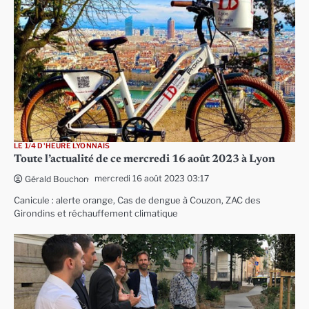
LE 1/4 D'HEURE LYONNAIS
Toute l’actualité de ce mercredi 16 août 2023 à Lyon
mercredi 16 août 2023 03:17
Gérald Bouchon
Canicule : alerte orange, Cas de dengue à Couzon, ZAC des
Girondins et réchauffement climatique