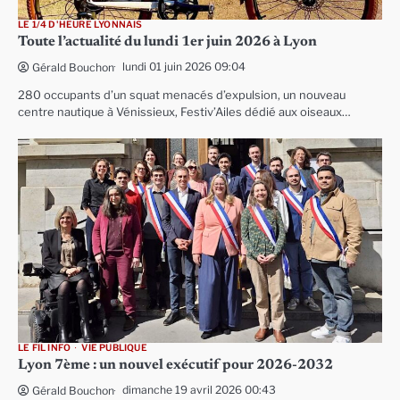
LE 1/4 D'HEURE LYONNAIS
Toute l’actualité du lundi 1er juin 2026 à Lyon
lundi 01 juin 2026 09:04
Gérald Bouchon
280 occupants d’un squat menacés d’expulsion, un nouveau
centre nautique à Vénissieux, Festiv’Ailes dédié aux oiseaux…
LE FIL INFO
VIE PUBLIQUE
Lyon 7ème : un nouvel exécutif pour 2026-2032
dimanche 19 avril 2026 00:43
Gérald Bouchon