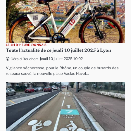
LE 1/4 D'HEURE LYONNAIS
Toute l’actualité de ce jeudi 10 juillet 2025 à Lyon
jeudi 10 juillet 2025 10:02
Gérald Bouchon
Vigilance sécheresse, pour le Rhône, un couple de busards des
roseaux sauvé, la nouvelle place Vaclac Havel…