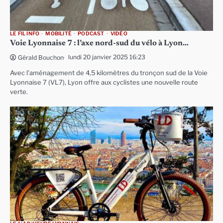
LE FIL INFO
MOBILITÉ
PODCAST
VIDÉO
Voie Lyonnaise 7 : l’axe nord-sud du vélo à Lyon…
lundi 20 janvier 2025 16:23
Gérald Bouchon
Avec l’aménagement de 4,5 kilomètres du tronçon sud de la Voie
Lyonnaise 7 (VL7), Lyon offre aux cyclistes une nouvelle route
verte.