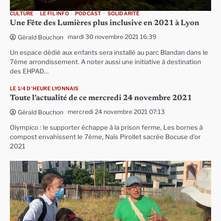
CULTURE
LE FIL INFO
PODCAST
SOLIDARITÉ
Une Fête des Lumières plus inclusive en 2021 à Lyon
mardi 30 novembre 2021 16:39
Gérald Bouchon
Un espace dédié aux enfants sera installé au parc Blandan dans le
7ème arrondissement. A noter aussi une initiative à destination
des EHPAD…
LE 1/4 D'HEURE LYONNAIS
Toute l’actualité de ce mercredi 24 novembre 2021
mercredi 24 novembre 2021 07:13
Gérald Bouchon
Olympico : le supporter échappe à la prison ferme, Les bornes à
compost envahissent le 7ème, Naïs Pirollet sacrée Bocuse d’or
2021