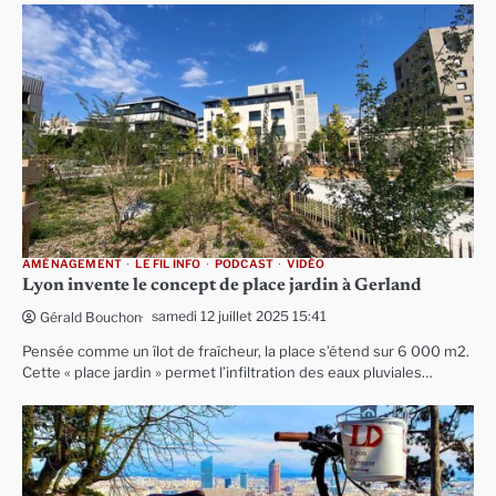
AMÉNAGEMENT
LE FIL INFO
PODCAST
VIDÉO
Lyon invente le concept de place jardin à Gerland
samedi 12 juillet 2025 15:41
Gérald Bouchon
Pensée comme un îlot de fraîcheur, la place s’étend sur 6 000 m2.
Cette « place jardin » permet l’infiltration des eaux pluviales…