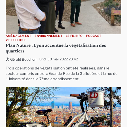
AMÉNAGEMENT
ENVIRONNEMENT
LE FIL INFO
PODCAST
VIE PUBLIQUE
Plan Nature : Lyon accentue la végétalisation des
quartiers
lundi 30 mai 2022 23:42
Gérald Bouchon
Trois opérations de végétalisation ont été réalisées, dans le
secteur compris entre la Grande Rue de la Guillotière et la rue de
l’Université dans le 7ème arrondissement.