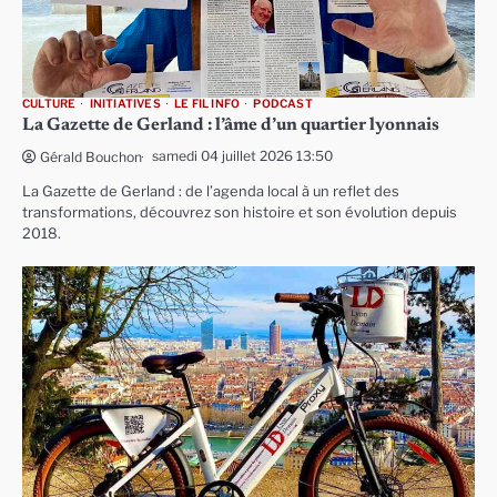
CULTURE
INITIATIVES
LE FIL INFO
PODCAST
La Gazette de Gerland : l’âme d’un quartier lyonnais
samedi 04 juillet 2026 13:50
Gérald Bouchon
La Gazette de Gerland : de l’agenda local à un reflet des
transformations, découvrez son histoire et son évolution depuis
2018.