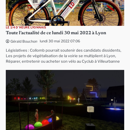
LE 1/4 D'HEURE LYONNAIS
Toute l’actualité de ce lundi 30 mai 2022 à Lyon
lundi 30 mai 2022 07:06
Gérald Bouchon
Législatives : Collomb pourrait soutenir des candidats dissidents,
Les projets de végétalisation de la voirie se multiplient à Lyon,
Réparer, entretenir ou acheter son vélo au Cyclub à Villeurbanne