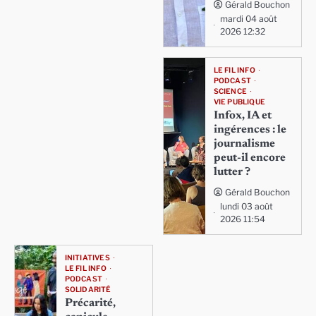
Gérald Bouchon
mardi 04 août
2026 12:32
LE FIL INFO
PODCAST
SCIENCE
VIE PUBLIQUE
Infox, IA et
ingérences : le
journalisme
peut-il encore
lutter ?
Gérald Bouchon
lundi 03 août
2026 11:54
INITIATIVES
LE FIL INFO
PODCAST
SOLIDARITÉ
Précarité,