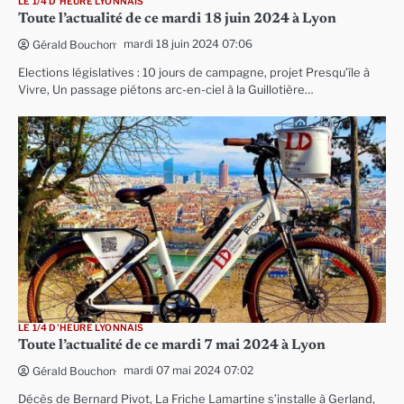
LE 1/4 D'HEURE LYONNAIS
Toute l’actualité de ce mardi 18 juin 2024 à Lyon
mardi 18 juin 2024 07:06
Gérald Bouchon
Elections législatives : 10 jours de campagne, projet Presqu’île à
Vivre, Un passage piétons arc-en-ciel à la Guillotière…
LE 1/4 D'HEURE LYONNAIS
Toute l’actualité de ce mardi 7 mai 2024 à Lyon
mardi 07 mai 2024 07:02
Gérald Bouchon
Décès de Bernard Pivot, La Friche Lamartine s’installe à Gerland,