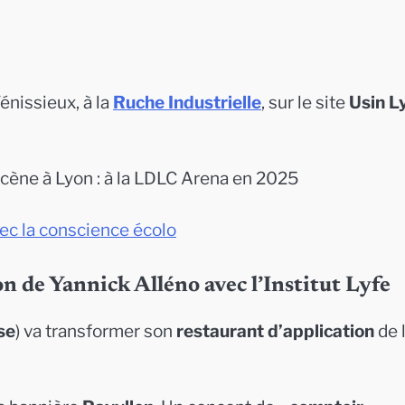
énissieux, à la
Ruche Industrielle
, sur le site
Usin L
cène à Lyon : à la LDLC Arena en 2025
vec la conscience écolo
ion de Yannick Alléno avec l’Institut Lyfe
se
) va transformer son
restaurant d’application
de 