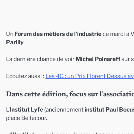
Un
Forum des métiers de l’industrie
ce mardi à V
Parilly
La dernière chance de voir
Michel Polnareff
sur s
Ecoutez aussi :
Les 4G : un Prix Florent Dessus a
Dans cette édition, focus sur l’associat
L’
Institut Lyfe
(anciennement
institut Paul Bocu
place Bellecour.