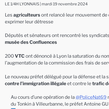
LE 1/4H LYONNAIS | mardi 19 novembre 2024
Les
agriculteurs
ont relancé leur mouvement de c
exprimer leur détresse
Députés et sénateurs ont rencontré les syndicat
musée des Confluences
200
VTC
ont dénoncé à Lyon la saturation du nomb
l’augmentation de la commission des frais de se
Le nouveau préfet délégué pour la défense et la s
contre l’immigration illégale
et contre le
trafic 
Au cours d’une opération de la
@PoliceNat69
m
du Tonkin à Villeurbanne, le préfet Antoine GU