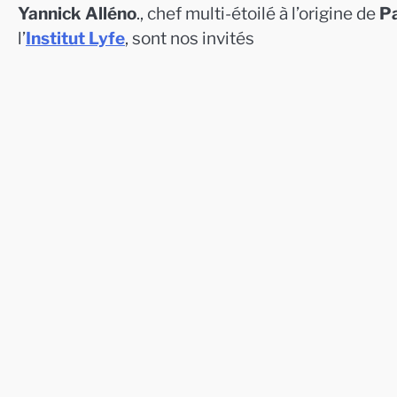
Yannick Alléno
., chef multi-étoilé à l’origine de
Pa
l’
Institut Lyfe
, sont nos invités