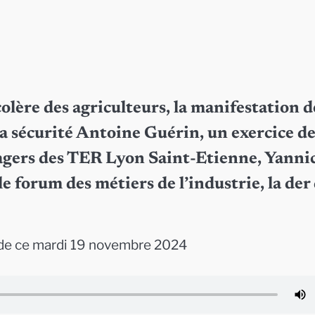
 colère des agriculteurs, la manifestation d
la sécurité Antoine Guérin, un exercice d
 usagers des TER Lyon Saint-Etienne, Yanni
e forum des métiers de l’industrie, la der
de ce mardi 19 novembre 2024