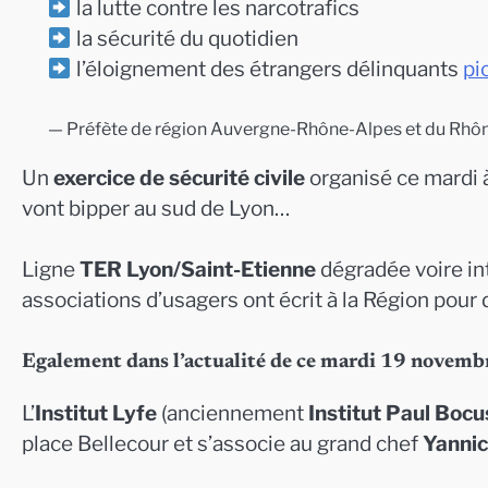
la lutte contre les narcotrafics
la sécurité du quotidien
l’éloignement des étrangers délinquants
pi
— Préfète de région Auvergne-Rhône-Alpes et du Rhô
Un
exercice de sécurité civile
organisé ce mardi 
vont bipper au sud de Lyon…
Ligne
TER Lyon/Saint-Etienne
dégradée voire in
associations d’usagers ont écrit à la Région p
Egalement dans l’actualité de ce mardi 19 novemb
L’
Institut Lyfe
(anciennement
Institut Paul Bocu
place Bellecour et s’associe au grand chef
Yannic