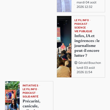
mardi 04 août
2026 12:32
LE FIL INFO
PODCAST
SCIENCE
VIE PUBLIQUE
Infox, IA et
ingérences : le
journalisme
peut-il encore
lutter ?
Gérald Bouchon
lundi 03 août
2026 11:54
INITIATIVES
LE FIL INFO
PODCAST
SOLIDARITÉ
Précarité,
canicule,