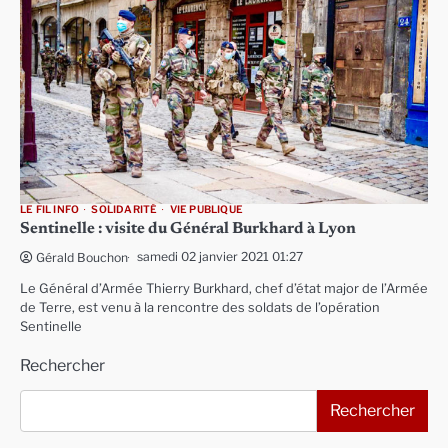
LE FIL INFO
SOLIDARITÉ
VIE PUBLIQUE
Sentinelle : visite du Général Burkhard à Lyon
samedi 02 janvier 2021 01:27
Gérald Bouchon
Le Général d’Armée Thierry Burkhard, chef d’état major de l’Armée
de Terre, est venu à la rencontre des soldats de l’opération
Sentinelle
Rechercher
Rechercher