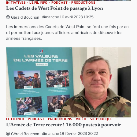
INITIATIVES
LE FIL INFO
PODCAST
PRODUCTIONS
Les Cadets de West Point de passage à Lyon
dimanche 16 avril 2023 10:25
Gérald Bouchon
Les immersions des Cadets de West Point se font une fois par an
et permettent aux jeunes officiers américains de découvrir les
armées françaises.
LE FIL INFO
PODCAST
PRODUCTIONS
VIDÉO
VIE PUBLIQUE
L’Armée de Terre recrute ! 16 000 postes à pourvoir
dimanche 19 février 2023 20:22
Gérald Bouchon