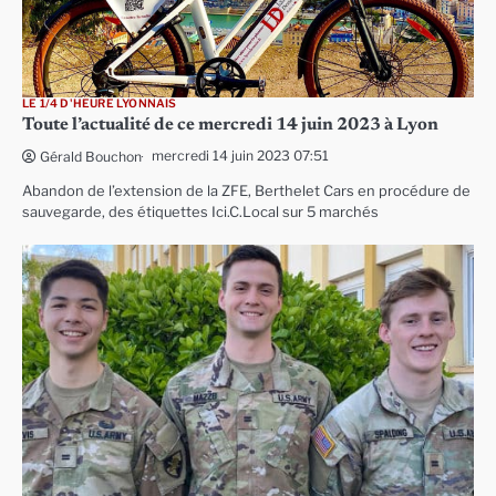
LE 1/4 D'HEURE LYONNAIS
Toute l’actualité de ce mercredi 14 juin 2023 à Lyon
mercredi 14 juin 2023 07:51
Gérald Bouchon
Abandon de l’extension de la ZFE, Berthelet Cars en procédure de
sauvegarde, des étiquettes Ici.C.Local sur 5 marchés