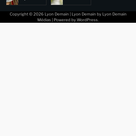
Copyright © 2026
Lyon Demain
| Lyon Demain by
Lyon Demain
Médias
| Powered by
WordPress
.