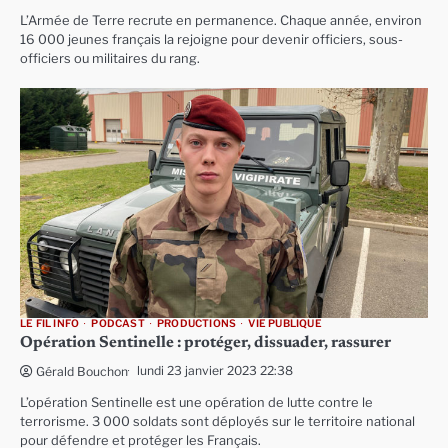
L’Armée de Terre recrute en permanence. Chaque année, environ
16 000 jeunes français la rejoigne pour devenir officiers, sous-
officiers ou militaires du rang.
LE FIL INFO
PODCAST
PRODUCTIONS
VIE PUBLIQUE
Opération Sentinelle : protéger, dissuader, rassurer
lundi 23 janvier 2023 22:38
Gérald Bouchon
L’opération Sentinelle est une opération de lutte contre le
terrorisme. 3 000 soldats sont déployés sur le territoire national
pour défendre et protéger les Français.