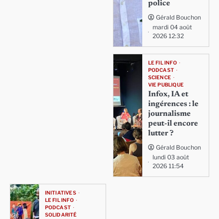
police
Gérald Bouchon
mardi 04 août
2026 12:32
LE FIL INFO
PODCAST
SCIENCE
VIE PUBLIQUE
Infox, IA et
ingérences : le
journalisme
peut-il encore
lutter ?
Gérald Bouchon
lundi 03 août
2026 11:54
INITIATIVES
LE FIL INFO
PODCAST
SOLIDARITÉ