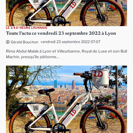
LE 1/4 D'HEURE LYONNAIS
Toute l’actu ce vendredi 23 septembre 2022 à Lyon
vendredi 23 septembre 2022 07:07
Gérald Bouchon
Rima Abdul-Malak à Lyon et Villeurbanne, Royal de Luxe et son Bull
Machin, presqu’île piétonne…