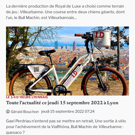
La dernière production de Royal de Luxe a choisi comme terrain
de jeu : Villeurbanne. Une course entre deux chiens géants, dont
l’un, le Bull Machin, est Villeurbannais…
LE 1/4 D'HEURE LYONNAIS
Toute l’actualité ce jeudi 15 septembre 2022 à Lyon
jeudi 15 septembre 2022 07:24
Gérald Bouchon
Gael Perdriau n’entend pas se mettre en retrait, Une sortie à vélo
pour l’achèvement de la ViaRhôna, Bull Machin de Villeurbanne :
quesaco ?