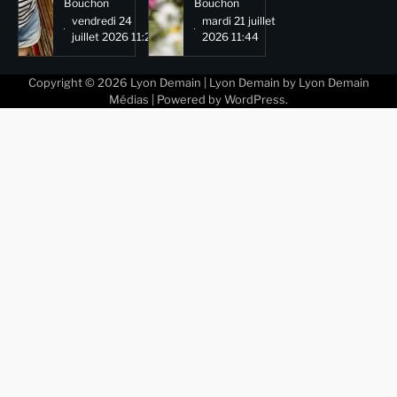
Bouchon
Bouchon
vendredi 24
mardi 21 juillet
juillet 2026 11:29
2026 11:44
Copyright © 2026
Lyon Demain
| Lyon Demain by
Lyon Demain
Médias
| Powered by
WordPress
.