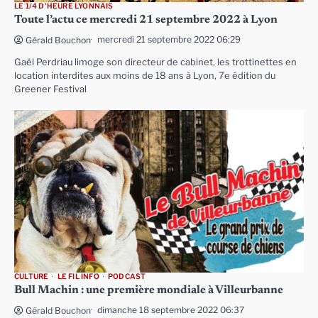
LE 1/4 D'HEURE LYONNAIS
Toute l’actu ce mercredi 21 septembre 2022 à Lyon
mercredi 21 septembre 2022 06:29
Gérald Bouchon
Gaël Perdriau limoge son directeur de cabinet, les trottinettes en
location interdites aux moins de 18 ans à Lyon, 7e édition du
Greener Festival
CULTURE
LE FIL INFO
PODCAST
Bull Machin : une première mondiale à Villeurbanne
dimanche 18 septembre 2022 06:37
Gérald Bouchon