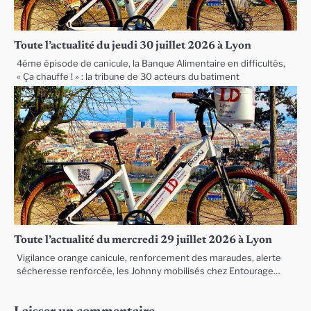
Toute l’actualité du jeudi 30 juillet 2026 à Lyon
4ème épisode de canicule, la Banque Alimentaire en difficultés,
« Ça chauffe ! » : la tribune de 30 acteurs du batiment
Toute l’actualité du mercredi 29 juillet 2026 à Lyon
Vigilance orange canicule, renforcement des maraudes, alerte
sécheresse renforcée, les Johnny mobilisés chez Entourage…