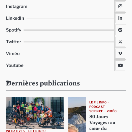
Instagram
LinkedIn
Spotify
Twitter
Viméo
Youtube
Dernières publications
LE FIL INFO
PODCAST
SCIENCE
VIDÉO
80 Jours
Voyages : au
cœur du
INITIATIVES
LE FIL INFO