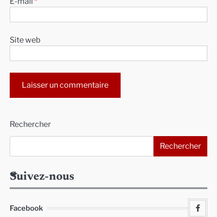
E-mail
*
Site web
Alternative:
Rechercher
Rechercher
Suivez-nous
Facebook