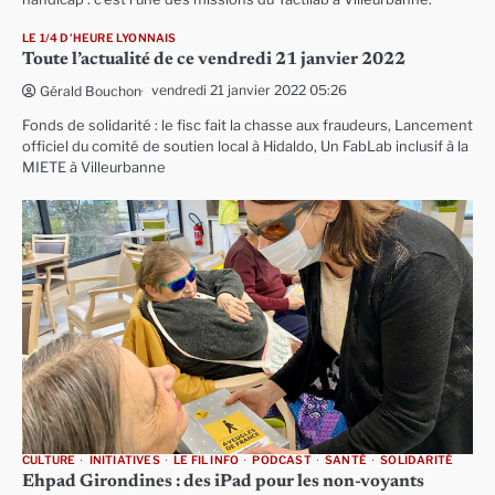
LE 1/4 D'HEURE LYONNAIS
Toute l’actualité de ce vendredi 21 janvier 2022
vendredi 21 janvier 2022 05:26
Gérald Bouchon
Fonds de solidarité : le fisc fait la chasse aux fraudeurs, Lancement
officiel du comité de soutien local à Hidaldo, Un FabLab inclusif à la
MIETE à Villeurbanne
CULTURE
INITIATIVES
LE FIL INFO
PODCAST
SANTÉ
SOLIDARITÉ
Ehpad Girondines : des iPad pour les non-voyants