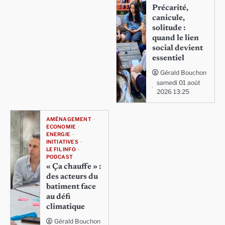
Précarité,
canicule,
solitude :
quand le lien
social devient
essentiel
Gérald Bouchon
samedi 01 août
2026 13:25
AMÉNAGEMENT
ECONOMIE
ENERGIE
INITIATIVES
LE FIL INFO
PODCAST
« Ça chauffe » :
des acteurs du
batiment face
au défi
climatique
Gérald Bouchon