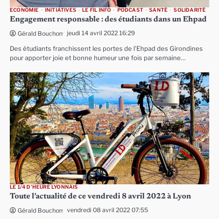
ECONOMIE
INITIATIVES
LE FIL INFO
PODCAST
SANTÉ
SOLIDARITÉ
Engagement responsable : des étudiants dans un Ehpad
jeudi 14 avril 2022 16:29
Gérald Bouchon
Des étudiants franchissent les portes de l’Ehpad des Girondines
pour apporter joie et bonne humeur une fois par semaine…
LE 1/4 D'HEURE LYONNAIS
Toute l’actualité de ce vendredi 8 avril 2022 à Lyon
vendredi 08 avril 2022 07:55
Gérald Bouchon