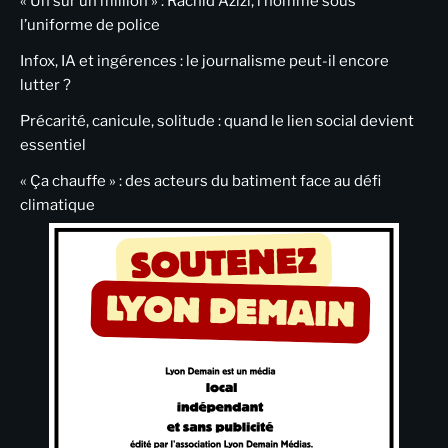
« Un sur un million » : Rachid Azizi, l’homme sous
l’uniforme de police
Infox, IA et ingérences : le journalisme peut-il encore
lutter ?
Précarité, canicule, solitude : quand le lien social devient
essentiel
« Ça chauffe » : des acteurs du batiment face au défi
climatique