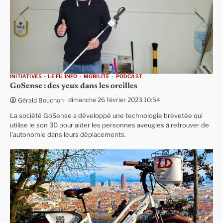
INITIATIVES
LE FIL INFO
MOBILITÉ
PODCAST
GoSense : des yeux dans les oreilles
dimanche 26 février 2023 10:54
Gérald Bouchon
La société GoSense a développé une technologie brevetée qui
utilise le son 3D pour aider les personnes aveugles à retrouver de
l’autonomie dans leurs déplacements.