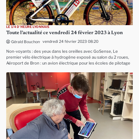
LE 1/4 D'HEURE LYONNAIS
Toute l’actualité ce vendredi 24 février 2023 à Lyon
vendredi 24 février 2023 08:20
Gérald Bouchon
Non-voyants : des yeux dans les oreilles avec GoSense, Le
premier vélo électrique à hydrogène exposé au salon du 2 roues,
Aéroport de Bron : un avion électrique pour les écoles de pilotage