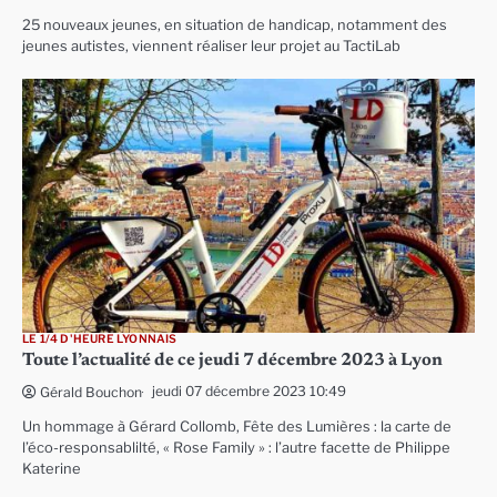
25 nouveaux jeunes, en situation de handicap, notamment des
jeunes autistes, viennent réaliser leur projet au TactiLab
LE 1/4 D'HEURE LYONNAIS
Toute l’actualité de ce jeudi 7 décembre 2023 à Lyon
jeudi 07 décembre 2023 10:49
Gérald Bouchon
Un hommage à Gérard Collomb, Fête des Lumières : la carte de
l’éco-responsablilté, « Rose Family » : l’autre facette de Philippe
Katerine