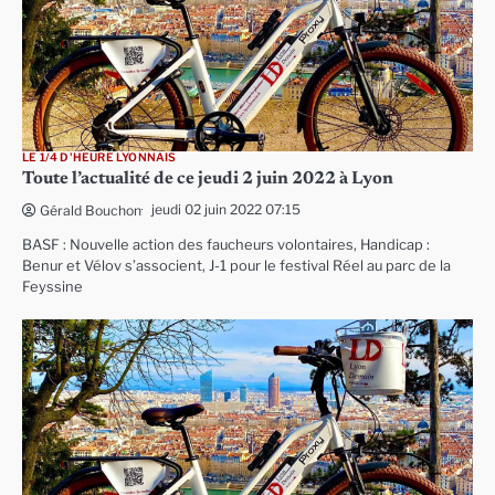
LE 1/4 D'HEURE LYONNAIS
Toute l’actualité de ce jeudi 2 juin 2022 à Lyon
jeudi 02 juin 2022 07:15
Gérald Bouchon
BASF : Nouvelle action des faucheurs volontaires, Handicap :
Benur et Vélov s’associent, J-1 pour le festival Réel au parc de la
Feyssine