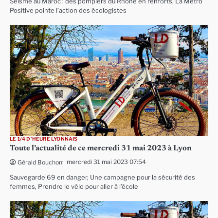
Séisme au Maroc : des pompiers du Rhône en renforts, La Métro
Positive pointe l’action des écologistes
LE 1/4 D'HEURE LYONNAIS
Toute l’actualité de ce mercredi 31 mai 2023 à Lyon
mercredi 31 mai 2023 07:54
Gérald Bouchon
Sauvegarde 69 en danger, Une campagne pour la sécurité des
femmes, Prendre le vélo pour aller à l’école