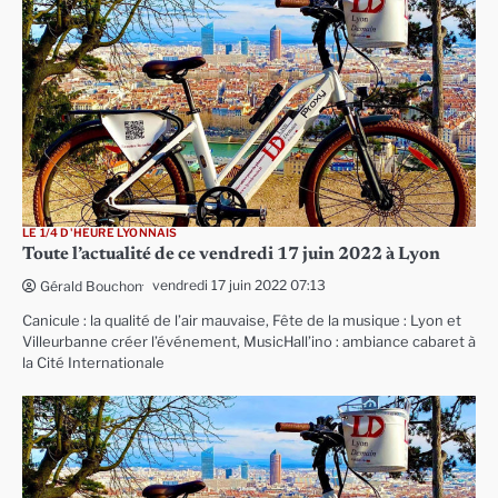
LE 1/4 D'HEURE LYONNAIS
Toute l’actualité de ce vendredi 17 juin 2022 à Lyon
vendredi 17 juin 2022 07:13
Gérald Bouchon
Canicule : la qualité de l’air mauvaise, Fête de la musique : Lyon et
Villeurbanne créer l’événement, MusicHall’ino : ambiance cabaret à
la Cité Internationale