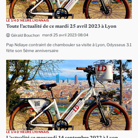
LE 1/4 D'HEURE LYONNAIS
Toute l’actualité de ce mardi 25 avril 2023 à Lyon
mardi 25 avril 2023 08:04
Gérald Bouchon
Pap Ndiaye contraint de chambouler sa visite à Lyon, Odysseus 3.1
fête son 5ème anniversaire
LE 1/4 D'HEURE LYONNAIS
L’actualité ce mercredi 14 septembre 2022 à Lyon