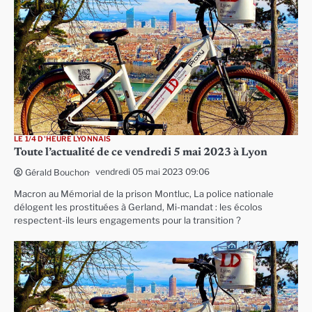
LE 1/4 D'HEURE LYONNAIS
Toute l’actualité de ce vendredi 5 mai 2023 à Lyon
vendredi 05 mai 2023 09:06
Gérald Bouchon
Macron au Mémorial de la prison Montluc, La police nationale
délogent les prostituées à Gerland, Mi-mandat : les écolos
respectent-ils leurs engagements pour la transition ?