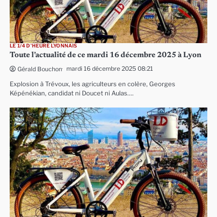
LE 1/4 D'HEURE LYONNAIS
Toute l’actualité de ce mardi 16 décembre 2025 à Lyon
mardi 16 décembre 2025 08:21
Gérald Bouchon
Explosion à Trévoux, les agriculteurs en colère, Georges
Képénékian, candidat ni Doucet ni Aulas….