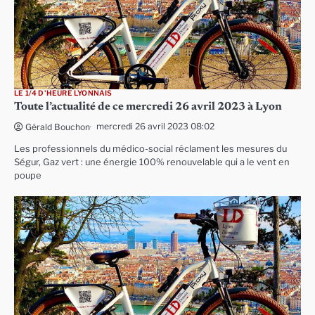
LE 1/4 D'HEURE LYONNAIS
Toute l’actualité de ce mercredi 26 avril 2023 à Lyon
mercredi 26 avril 2023 08:02
Gérald Bouchon
Les professionnels du médico-social réclament les mesures du
Ségur, Gaz vert : une énergie 100% renouvelable qui a le vent en
poupe