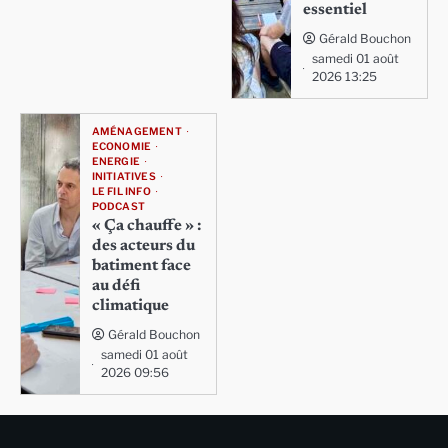
essentiel
Gérald Bouchon
samedi 01 août
2026 13:25
AMÉNAGEMENT
ECONOMIE
ENERGIE
INITIATIVES
LE FIL INFO
PODCAST
« Ça chauffe » :
des acteurs du
batiment face
au défi
climatique
Gérald Bouchon
samedi 01 août
2026 09:56