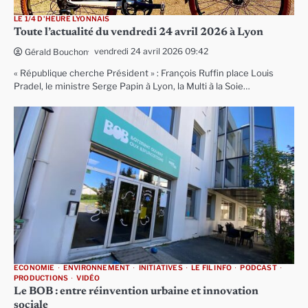
LE 1/4 D'HEURE LYONNAIS
Toute l’actualité du vendredi 24 avril 2026 à Lyon
vendredi 24 avril 2026 09:42
Gérald Bouchon
« République cherche Président » : François Ruffin place Louis
Pradel, le ministre Serge Papin à Lyon, la Multi à la Soie…
ECONOMIE
ENVIRONNEMENT
INITIATIVES
LE FIL INFO
PODCAST
PRODUCTIONS
VIDÉO
Le BOB : entre réinvention urbaine et innovation
sociale