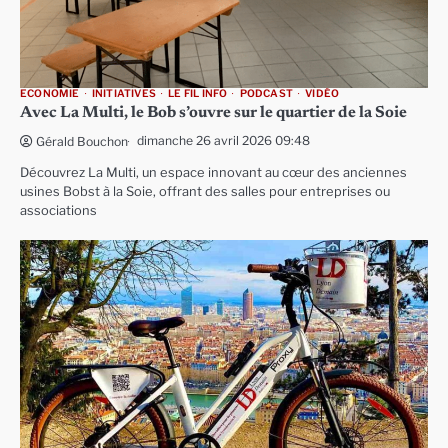
ECONOMIE
INITIATIVES
LE FIL INFO
PODCAST
VIDÉO
Avec La Multi, le Bob s’ouvre sur le quartier de la Soie
dimanche 26 avril 2026 09:48
Gérald Bouchon
Découvrez La Multi, un espace innovant au cœur des anciennes
usines Bobst à la Soie, offrant des salles pour entreprises ou
associations