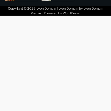
Copyright © 2026
Lyon Demain
| Lyon Demain by
Lyon Demain
Médias
| Powered by
WordPress
.