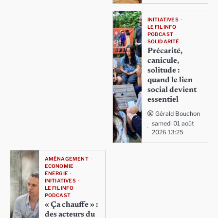
INITIATIVES
LE FIL INFO
PODCAST
SOLIDARITÉ
Précarité,
canicule,
solitude :
quand le lien
social devient
essentiel
Gérald Bouchon
samedi 01 août
2026 13:25
AMÉNAGEMENT
ECONOMIE
ENERGIE
INITIATIVES
LE FIL INFO
PODCAST
« Ça chauffe » :
des acteurs du