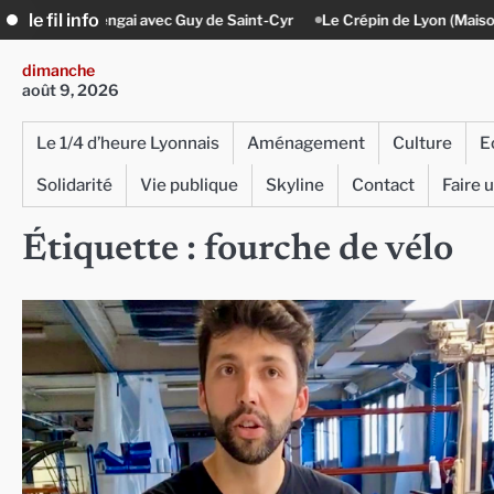
Skip
le fil info
u Lengai avec Guy de Saint-Cyr
Le Crépin de Lyon (Maison Baudière) :
to
content
dimanche
août 9, 2026
Le 1/4 d’heure Lyonnais
Aménagement
Culture
E
Solidarité
Vie publique
Skyline
Contact
Faire 
Étiquette :
fourche de vélo