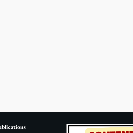
ublications