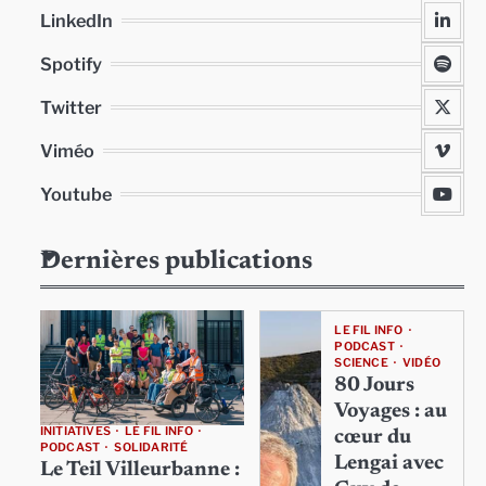
LinkedIn
Spotify
Twitter
Viméo
Youtube
Dernières publications
LE FIL INFO
PODCAST
SCIENCE
VIDÉO
80 Jours
Voyages : au
INITIATIVES
LE FIL INFO
cœur du
PODCAST
SOLIDARITÉ
Lengai avec
Le Teil Villeurbanne :