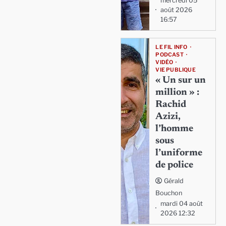
mercredi 05
août 2026
16:57
LE FIL INFO
PODCAST
VIDÉO
VIE PUBLIQUE
« Un sur un
million » :
Rachid
Azizi,
l’homme
sous
l’uniforme
de police
Gérald
Bouchon
mardi 04 août
2026 12:32