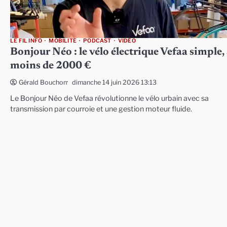
LE FIL INFO
MOBILITÉ
PODCAST
VIDÉO
Bonjour Néo : le vélo électrique Vefaa simple,
moins de 2000 €
dimanche 14 juin 2026 13:13
Gérald Bouchon
Le Bonjour Néo de Vefaa révolutionne le vélo urbain avec sa
transmission par courroie et une gestion moteur fluide.