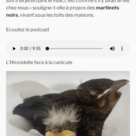
soit il se jette dans le vide, c’est comme s’il y avait le feu
chez nous » souligne-t-elle à propos des
martinets
noirs
, vivant sous les toits des maisons.
Ecoutez le podcast
L’Hirondelle face à la canicule