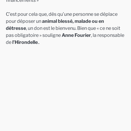
financements »
C’est pour cela que, dès qu’une personne se déplace
pour déposer un
animal blessé, malade ou en
détresse
, un don est le bienvenu. Bien que « ce ne soit
pas obligatoire » souligne
Anne Fourier
, la responsable
de
l’Hirondelle
..