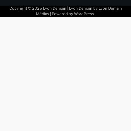
Copyright © 2026
Lyon Demain
| Lyon Demain by
Lyon Demain
Médias
| Powered by
WordPress
.