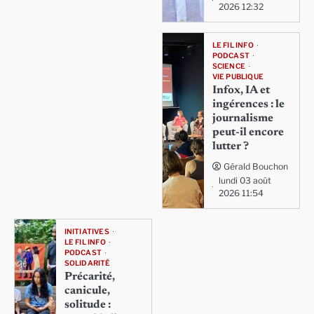
2026 12:32
LE FIL INFO
PODCAST
SCIENCE
VIE PUBLIQUE
Infox, IA et
ingérences : le
journalisme
peut-il encore
lutter ?
Gérald Bouchon
lundi 03 août
2026 11:54
INITIATIVES
LE FIL INFO
PODCAST
SOLIDARITÉ
Précarité,
canicule,
solitude :