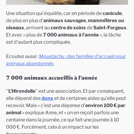
Une situation qui inquiète, car en période de
canicule
,
de plus en plus d’
animaux sauvages
,
mammifères ou
oiseaux
, arrivent au
centre de soins
de
Saint-Forgeux
.
Et avec « plus de
7 000 animaux à l’année
», la tâche
est d’autant plus compliquée.
Ecoutez aussi :
Moustachu : des familles d’accueil pour
animaux abandonnés
7 000 animaux accueillis à l’année
‘’
L’Hirondelle
’’ est une association. Et par conséquent,
elle dépend des
dons
et de certaines aides qu’elle peut
recevoir. Mais « c’est une dépense d’
environ 100 € par
animal
» explique Anne, et « on en reçoit parfois une
centaine dans la journée, ce qui fait une journée à 10
000 €. Forcément, cela à un impact sur les