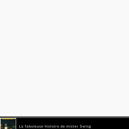
La fabuleuse histoire de mister Swing