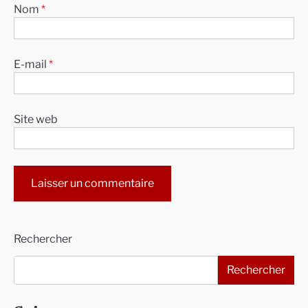
Nom
*
E-mail
*
Site web
Alternative:
Rechercher
Rechercher