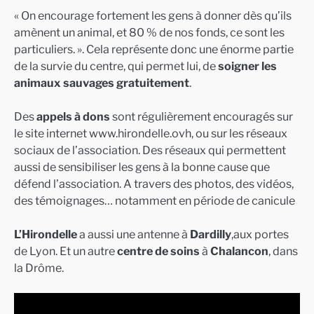
« On encourage fortement les gens à donner dès qu’ils
amènent un animal, et 80 % de nos fonds, ce sont les
particuliers. ». Cela représente donc une énorme partie
de la survie du centre, qui permet lui, de
soigner les
animaux sauvages gratuitement
.
Des
appels à dons
sont régulièrement encouragés sur
le site internet www.hirondelle.ovh, ou sur les réseaux
sociaux de l’association. Des réseaux qui permettent
aussi de sensibiliser les gens à la bonne cause que
défend l’association. A travers des photos, des vidéos,
des témoignages… notamment en période de canicule
L’Hirondelle
a aussi une antenne à
Dardilly
,aux portes
de Lyon. Et un autre
centre de soins
à
Chalancon
, dans
la Drôme.