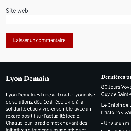
Site web
Alternative:
Dernières p
Lyon Demain
80 Jours Voya
Guy de Saint-
Lyon Demain est une web radio lyonnaise
de solutions, dédiée à l’écologie, à la
Le Crépin de 
solidarité et au vivre-ensemble, avec un
l’histoire viva
regard positif sur l’actualité locale.
Chaque jour, la radio met en avant des
« Un sur un mi
initiatives citoyennes, associatives et
sous l’unifor