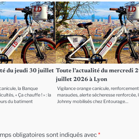
té du jeudi 30 juillet
Toute l’actualité du mercredi 
juillet 2026 à Lyon
anicule, la Banque
Vigilance orange canicule, renforcemen
cultés, « Ça chauffe ! » : la
maraudes, alerte sécheresse renforcée, 
eurs du batiment
Johnny mobilisés chez Entourage…
mps obligatoires sont indiqués avec
*