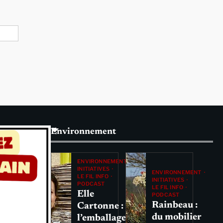
Environnement
ENVIRONNEMENT
INITIATIVES
ENVIRONNEMENT
LE FIL INFO
INITIATIVES
PODCAST
LE FIL INFO
Elle
PODCAST
Rainbeau :
Cartonne :
du mobilier
l’emballage