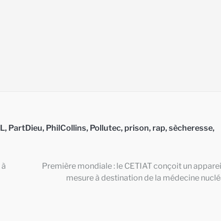
L
,
PartDieu
,
PhilCollins
,
Pollutec
,
prison
,
rap
,
sècheresse
,
 à
Première mondiale : le CETIAT conçoit un apparei
mesure à destination de la médecine nuclé