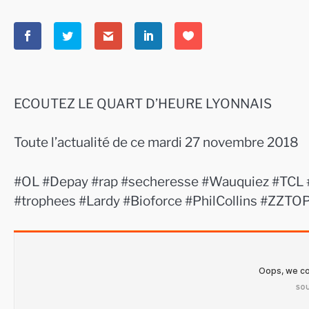
ECOUTEZ LE QUART D’HEURE LYONNAIS
Toute l’actualité de ce mardi 27 novembre 2018
#OL #Depay #rap #secheresse #Wauquiez #TCL #g
#trophees #Lardy #Bioforce #PhilCollins #ZZT