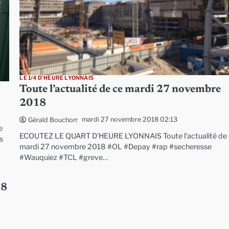
LE 1/4 D'HEURE LYONNAIS
Toute l’actualité de ce mardi 27 novembre
2018
mardi 27 novembre 2018 02:13
Gérald Bouchon
e
ECOUTEZ LE QUART D’HEURE LYONNAIS Toute l’actualité de
s
mardi 27 novembre 2018 #OL #Depay #rap #secheresse
#Wauquiez #TCL #greve…
18