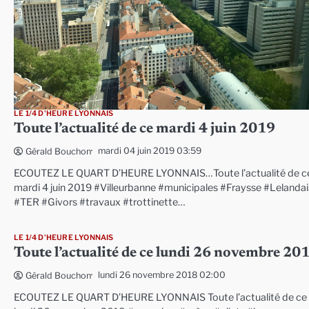
LE 1/4 D'HEURE LYONNAIS
Toute l’actualité de ce mardi 4 juin 2019
mardi 04 juin 2019 03:59
Gérald Bouchon
ECOUTEZ LE QUART D’HEURE LYONNAIS…Toute l’actualité de c
mardi 4 juin 2019 #Villeurbanne #municipales #Fraysse #Lelandai
#TER #Givors #travaux #trottinette…
LE 1/4 D'HEURE LYONNAIS
Toute l’actualité de ce lundi 26 novembre 20
lundi 26 novembre 2018 02:00
Gérald Bouchon
ECOUTEZ LE QUART D’HEURE LYONNAIS Toute l’actualité de ce