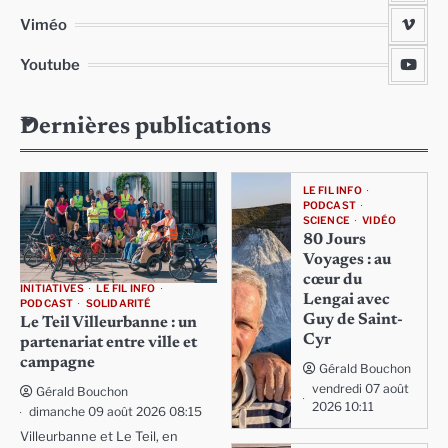
Viméo
Youtube
Dernières publications
LE FIL INFO
PODCAST
SCIENCE
VIDÉO
80 Jours
Voyages : au
cœur du
INITIATIVES
LE FIL INFO
Lengai avec
PODCAST
SOLIDARITÉ
Guy de Saint-
Le Teil Villeurbanne : un
Cyr
partenariat entre ville et
campagne
Gérald Bouchon
vendredi 07 août
Gérald Bouchon
2026 10:11
dimanche 09 août 2026 08:15
Villeurbanne et Le Teil, en