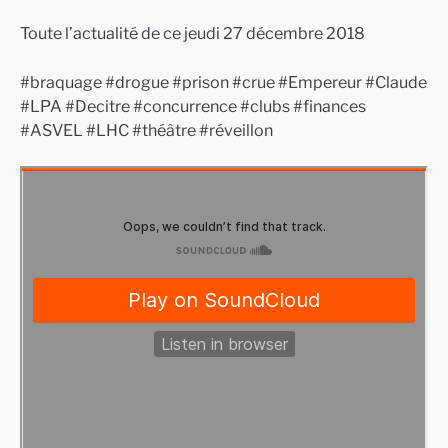
Toute l’actualité de ce jeudi 27 décembre 2018
#braquage #drogue #prison #crue #Empereur #Claude
#LPA #Decitre #concurrence #clubs #finances
#ASVEL #LHC #théâtre #réveillon