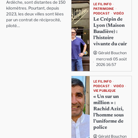
Ardèche, sont distantes de 150
LE FIL INFO
kilomètres. Pourtant, depuis
PATRIMOINE
PODCAST
VIDÉO
2023, les deux villes sont liées
Le Crépin de
par un contrat de réciprocité,
Lyon (Maison
piloté…
Baudière) :
l’histoire
vivante du cuir
Gérald Bouchon
mercredi 05 août
2026 16:57
LE FIL INFO
PODCAST
VIDÉO
VIE PUBLIQUE
« Un sur un
million » :
Rachid Azizi,
l’homme sous
l’uniforme de
police
Gérald Bouchon