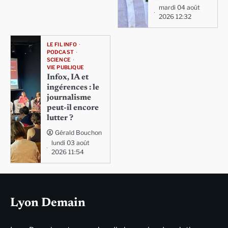
mardi 04 août
2026 12:32
LE FIL INFO
PODCAST
SCIENCE
VIE PUBLIQUE
Infox, IA et
ingérences : le
journalisme
peut-il encore
lutter ?
Gérald Bouchon
lundi 03 août
2026 11:54
Lyon Demain