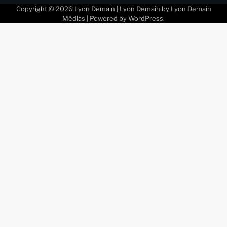
Copyright © 2026
Lyon Demain
| Lyon Demain by
Lyon Demain
Médias
| Powered by
WordPress
.