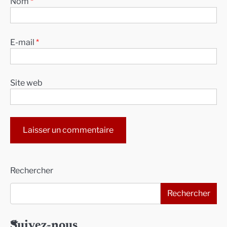
Nom
*
E-mail
*
Site web
Alternative:
Rechercher
Rechercher
Suivez-nous