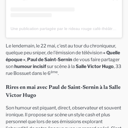
Une publication partagée par le rideau rouge café-théâtre lyon (@lerideaurougelyon)
Le lendemain, le 22 mai, c’est au tour du chroniqueur,
quelque peu sniper, de l’émission de télévision
« Quelle
époque »
,
Paul de Saint-Sernin
de vous faire partager
son
humour incisif
sur scène à la
Salle Victor Hugo
, 33
ème
rue Bossuet dans le 6
.
Rires en mai avec Paul de Saint-Sernin à la Salle
Victor Hugo
Son humour est piquant, direct, observateur et souvent
ironique. Il propose sur scène un style cash et plus
personnel que lors de ses émissions explorant