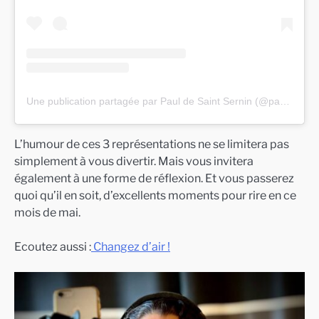
Une publication partagée par Paul de Saint Sernin (@pauldesaintsernin)
L’humour de ces 3 représentations ne se limitera pas
simplement à vous divertir. Mais vous invitera
également à une forme de réflexion. Et vous passerez
quoi qu’il en soit, d’excellents moments pour rire en ce
mois de mai.
Ecoutez aussi :
Changez d’air !