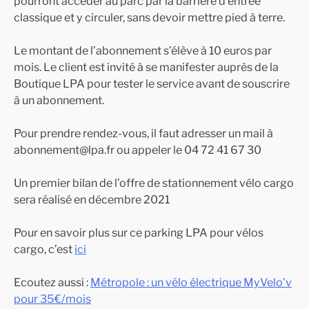
pourront accéder au parc par la barrière d’entrée
classique et y circuler, sans devoir mettre pied à terre.
Le montant de l’abonnement s’élève à 10 euros par
mois. Le client est invité à se manifester auprès de la
Boutique LPA pour tester le service avant de souscrire
à un abonnement.
Pour prendre rendez-vous, il faut adresser un mail à
abonnement@lpa.fr ou appeler le 04 72 41 67 30
Un premier bilan de l’offre de stationnement vélo cargo
sera réalisé en décembre 2021
Pour en savoir plus sur ce parking LPA pour vélos
cargo, c’est
ici
Ecoutez aussi :
Métropole : un vélo électrique MyVelo’v
pour 35€/mois