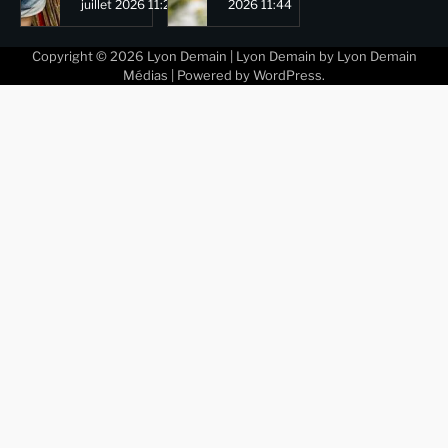
juillet 2026 11:29
2026 11:44
Copyright © 2026
Lyon Demain
| Lyon Demain by
Lyon Demain
Médias
| Powered by
WordPress
.