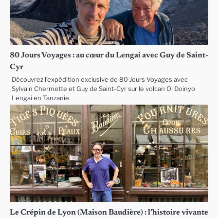
80 Jours Voyages : au cœur du Lengai avec Guy de Saint-
Cyr
Découvrez l’expédition exclusive de 80 Jours Voyages avec
Sylvain Chermette et Guy de Saint-Cyr sur le volcan Ol Doinyo
Lengai en Tanzanie.
Le Crépin de Lyon (Maison Baudière) : l’histoire vivante