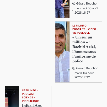
Gérald Bouchon
mercredi 05 août
2026 16:57
LE FIL INFO
PODCAST
VIDÉO
VIE PUBLIQUE
« Un sur un
million » :
Rachid Azizi,
l’homme sous
l’uniforme de
police
Gérald Bouchon
mardi 04 août
2026 12:32
LE FIL INFO
PODCAST
SCIENCE
VIE PUBLIQUE
Infox, IA et