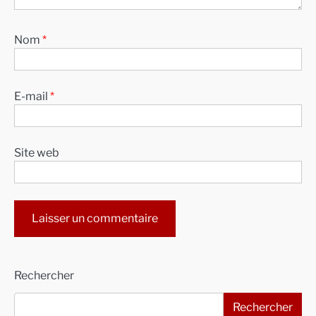
Nom
*
E-mail
*
Site web
Alternative:
Rechercher
Rechercher