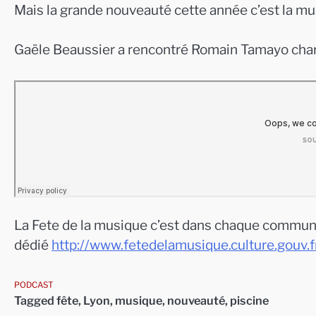
Mais la grande nouveauté cette année c’est la m
Gaële Beaussier a rencontré Romain Tamayo chargé
La Fete de la musique c’est dans chaque commune. 
dédié
http://www.fetedelamusique.culture.gouv.f
PODCAST
Tagged
fête
,
Lyon
,
musique
,
nouveauté
,
piscine