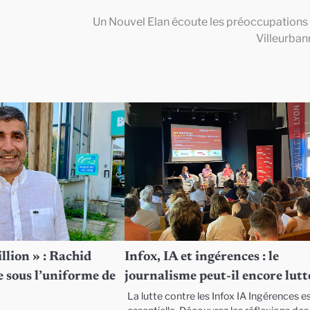
Un Nouvel Elan écoute les préoccupations
Villeurban
llion » : Rachid
Infox, IA et ingérences : le
 sous l’uniforme de
journalisme peut-il encore lutt
La lutte contre les Infox IA Ingérences e