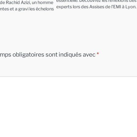
essentielle. Découvrez les réflexions des
e de Rachid Azizi, un homme
experts lors des Assises de l’EMI à Lyon.
entes et a gravi les échelons
mps obligatoires sont indiqués avec
*