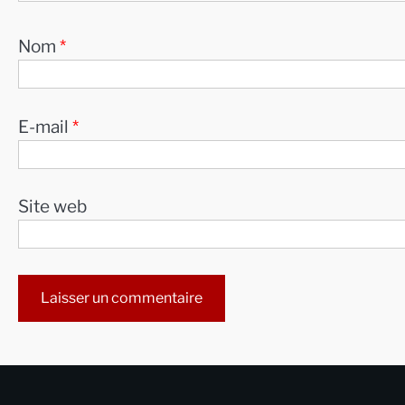
Nom
*
E-mail
*
Site web
Alternative: