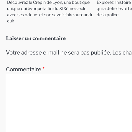
Découvrez le Crépin de Lyon, une boutique
Explorez l’histoir
unique qui évoque la fin du XIXème siècle
qui a défié les att
avec ses odeurs et son savoir-faire autour du
de la police.
cuir
Laisser un commentaire
Votre adresse e-mail ne sera pas publiée.
Les cha
Commentaire
*