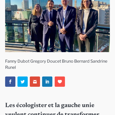
Fanny Dubot Gregory Doucet Bruno Bernard Sandrine
Runel
Les écologister et la gauche unie
veulent continuer de transformer