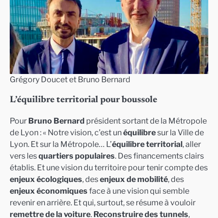
Grégory Doucet et Bruno Bernard
L’équilibre territorial pour boussole
Pour
Bruno Bernard
président sortant de la Métropole
de Lyon : « Notre vision, c’est un
équilibre
sur la Ville de
Lyon. Et sur la Métropole… L’
équilibre territorial
, aller
vers les
quartiers populaires
. Des financements clairs
établis. Et une vision du territoire pour tenir compte des
enjeux écologiques
, des
enjeux de mobilité
, des
enjeux économiques
face à une vision qui semble
revenir en arrière. Et qui, surtout, se résume à vouloir
remettre de la voiture
.
Reconstruire des tunnels
,