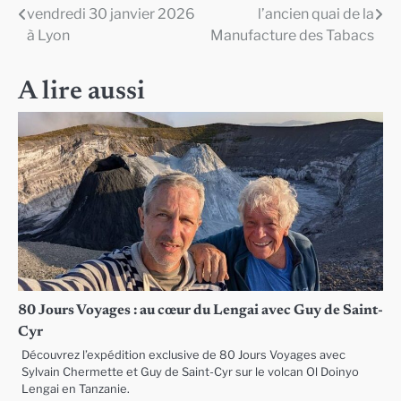
vendredi 30 janvier 2026
l’ancien quai de la
de
à Lyon
Manufacture des Tabacs
l’article
A lire aussi
80 Jours Voyages : au cœur du Lengai avec Guy de Saint-
Cyr
Découvrez l’expédition exclusive de 80 Jours Voyages avec
Sylvain Chermette et Guy de Saint-Cyr sur le volcan Ol Doinyo
Lengai en Tanzanie.