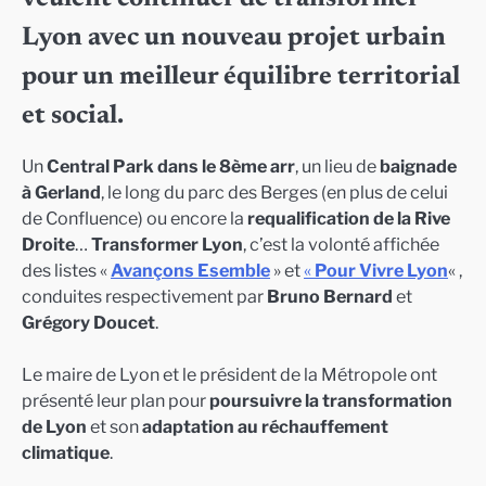
Lyon avec un nouveau projet urbain
pour un meilleur équilibre territorial
et social.
Un
Central Park dans le 8ème arr
, un lieu de
baignade
à Gerland
, le long du parc des Berges (en plus de celui
de Confluence) ou encore la
requalification de la Rive
Droite
…
Transformer Lyon
, c’est la volonté affichée
des listes «
Avançons Esemble
» et
«
Pour Vivre Lyon
« ,
conduites respectivement par
Bruno Bernard
et
Grégory Doucet
.
Le maire de Lyon et le président de la Métropole ont
présenté leur plan pour
poursuivre la transformation
de Lyon
et son
adaptation au réchauffement
climatique
.