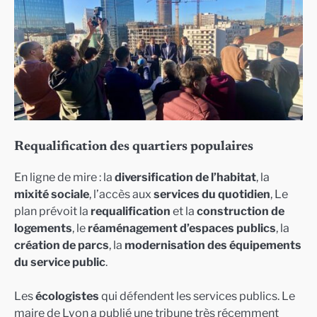
Requalification des quartiers populaires
En ligne de mire : la
diversification de l’habitat
, la
mixité sociale
, l’accès aux
services du quotidien
, Le
plan prévoit la
requalification
et la
construction de
logements
, le
réaménagement d’espaces publics
, la
création de parcs
, la
modernisation des équipements
du service public
.
Les
écologistes
qui défendent les services publics. Le
maire de Lyon a publié une tribune très récemment