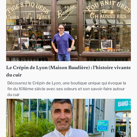
Le Crépin de Lyon (Maison Baudière) : l’histoire vivante
du cuir
Découvrez le Crépin de Lyon, une boutique unique qui évoque la
fin du XIXème siècle avec ses odeurs et son savoir-faire autour
du cuir