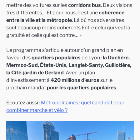
mettre des voitures sur les
corridors bus
. Deux visions
très différentes… Et pour nous, c’est une
cohérence
entre la ville et la métropole
. Là où nos adversaires
sont beaucoup moins cohérents Entre celui qui veut la
gratuité et celle qui est contre… »
Le programma s’articule autour d’un grand plan en
faveur des
quartiers populaires
de Lyon :
la Duchère,
Mermoz-Sud, États-Unis, Langlet-Santy, Guillotière,
la Cité-jardin de Gerland
. Avec un plan
d’investissement à
420 millions d’euros
sur le
prochain mandat
pour les quartiers populaires
.
Ecoutez aussi :
Métropolitaines : quel candidat pour
combiner marche et vélo ?