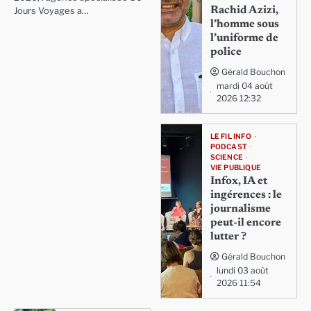
Rachid Azizi,
Jours Voyages a…
l’homme sous
l’uniforme de
police
Gérald Bouchon
mardi 04 août
2026 12:32
LE FIL INFO
PODCAST
SCIENCE
VIE PUBLIQUE
Infox, IA et
ingérences : le
journalisme
peut-il encore
lutter ?
Gérald Bouchon
lundi 03 août
2026 11:54