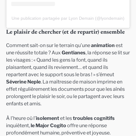
Une publication partagée par Lyon Demain (@lyondemain)
Le plaisir de chercher (et de repartir) ensemble
Comment sait-on sur le terrain qu’une
animation
est
une réussite totale ? Aux
Gentianes
, la réponse se lit sur
les visages : « Quand les gens la font, quand ils
plaisantent, quand ils reviennent… et quand ils
repartent avec le support sous le bras ! » s’émeut
Séverine Neple
. La maîtresse de maison imprime en
effet régulièrement les documents pour que les aînés
prolongent le plaisir le soir, ou le partagent avec leurs
enfants et amis.
À l’heure où l’
isolement
et les
troubles cognitifs
inquiètent,
le Major Cogito
offre une réponse
profondément humaine, préventive et joyeuse.