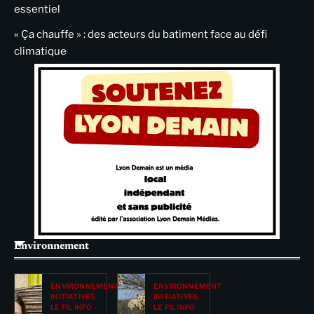
essentiel
« Ça chauffe » : des acteurs du batiment face au défi
climatique
Environnement
ENVIRONNEMENT
ENVIRONNEMENT
INITIATIVES
INITIATIVES
LE FIL INFO
LE FIL INFO