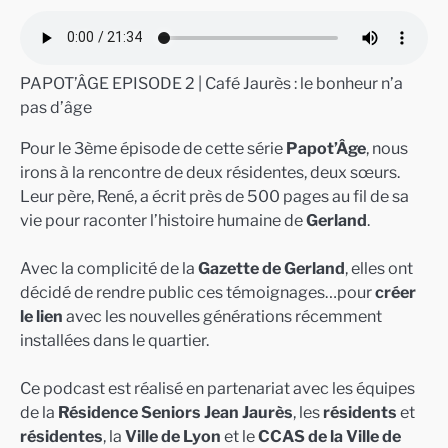
PAPOT’ÂGE EPISODE 2 | Café Jaurès : le bonheur n’a
pas d’âge
Pour le 3ème épisode de cette série
Papot’Âge
, nous
irons à la rencontre de deux résidentes, deux sœurs.
Leur père, René, a écrit près de 500 pages au fil de sa
vie pour raconter l’histoire humaine de
Gerland
.
Avec la complicité de la
Gazette de Gerland
, elles ont
décidé de rendre public ces témoignages…pour
créer
le lien
avec les nouvelles générations récemment
installées dans le quartier.
Ce podcast est réalisé en partenariat avec les équipes
de la
Résidence Seniors Jean Jaurès
, les
résidents
et
résidentes
, la
Ville de Lyon
et le
CCAS de la Ville de