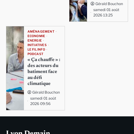
Gérald Bouchon
samedi 01 août
2026 13:25
AMÉNAGEMENT
ECONOMIE
ENERGIE
INITIATIVES
LE FIL INFO
PODCAST
« Ça chauffe » :
des acteurs du
batiment face
au défi
climatique
Gérald Bouchon
samedi 01 août
2026 09:56
Lyon Demain