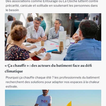
Des associations comme Entourage ou La Cloche luttent contre
précarité, canicule et solitude en soutenant les personnes dans
le besoin
« Ça chauffe » : des acteurs du batiment face au défi
climatique
Pourquoi ça chauffe chaque été ? les professionnels du batiment
recherchent des solutions pour adapter nos espaces à la chaleur
estivale.