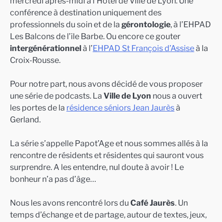
mercredi après-midi à l’Hôtel de Ville de Lyon. Une
conférence à destination uniquement des
professionnels du soin et de la
gérontologie
, à l’EHPAD
Les Balcons de l’ile Barbe. Ou encore ce gouter
intergénérationnel
à l’
EHPAD St François d’Assise
à la
Croix-Rousse.
Pour notre part, nous avons décidé de vous proposer
une série de podcasts. La
Ville de Lyon
nous a ouvert
les portes de la
résidence séniors Jean Jaurès
à
Gerland.
La série s’appelle Papot’Age et nous sommes allés à la
rencontre de résidents et résidentes qui sauront vous
surprendre. A les entendre, nul doute à avoir ! Le
bonheur n’a pas d’âge…
Nous les avons rencontré lors du
Café Jaurès
. Un
temps d’échange et de partage, autour de textes, jeux,