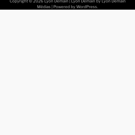
Copyright © 2026
Lyon Demain
| Lyon Demain by
Lyon Demain
Médias
| Powered by
WordPress
.