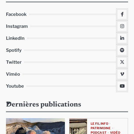
Facebook
Instagram
LinkedIn
Spotify
Twitter
Viméo
Youtube
Dernières publications
LE FIL INFO
PATRIMOINE
PODCAST
VIDÉO