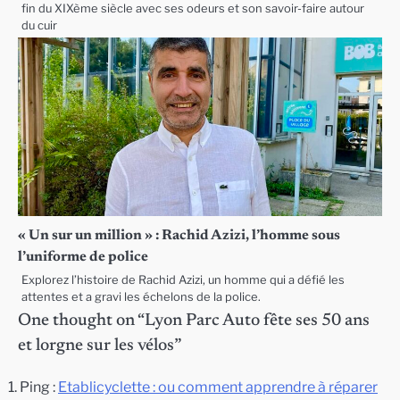
fin du XIXème siècle avec ses odeurs et son savoir-faire autour
du cuir
« Un sur un million » : Rachid Azizi, l’homme sous
l’uniforme de police
Explorez l’histoire de Rachid Azizi, un homme qui a défié les
attentes et a gravi les échelons de la police.
One thought on “
Lyon Parc Auto fête ses 50 ans
et lorgne sur les vélos
”
Ping :
Etablicyclette : ou comment apprendre à réparer