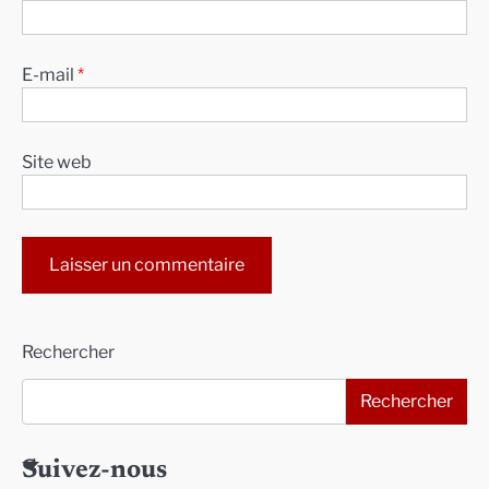
E-mail
*
Site web
Alternative:
Rechercher
Rechercher
Suivez-nous