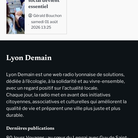
social devient
essentiel
Gérald Bouchon
samedi 01 août
2026 13:25
Lyon Demain
Lyon Demain est une web radio lyonnaise de solutions,
dédiée à l’écologie, à la solidarité et au vivre-ensemble,
avec un regard positif sur l’actualité locale.
Chaque jour, la radio met en avant des initiatives
citoyennes, associatives et culturelles qui améliorent la
qualité de vie et préparent une ville plus juste et plus
durable.
Dernières publications
80 Jours Voyages : au cœur du Lengai avec Guy de Saint-