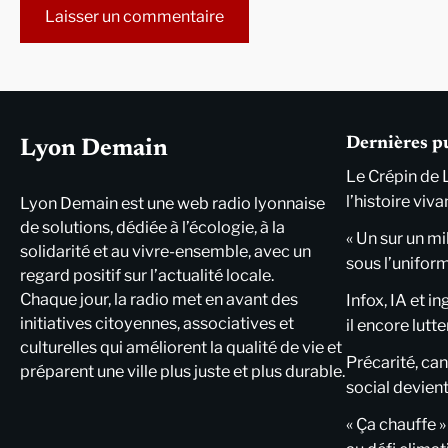
Alternative:
Dernières p
Lyon Demain
Le Crépin de 
l’histoire viva
Lyon Demain est une web radio lyonnaise
de solutions, dédiée à l’écologie, à la
« Un sur un mi
solidarité et au vivre-ensemble, avec un
sous l’unifor
regard positif sur l’actualité locale.
Chaque jour, la radio met en avant des
Infox, IA et i
initiatives citoyennes, associatives et
il encore lutte
culturelles qui améliorent la qualité de vie et
Précarité, cani
préparent une ville plus juste et plus durable.
social devient
« Ça chauffe »