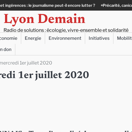
 journalisme peut-il encore lutter ?
Précarité, canicule, solitude : quan
Lyon Demain
Radio de solutions : écologie, vivre-ensemble et solidarité
conomie
Energie
Environnement
Initiatives
Mobili
un don
 mercredi 1er juillet 2020
redi 1er juillet 2020