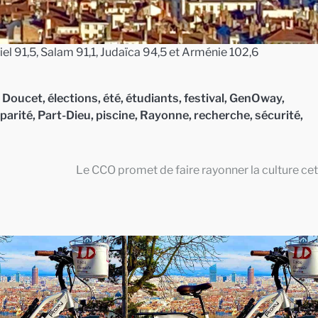
iel 91,5, Salam 91,1, Judaïca 94,5 et Arménie 102,6
,
Doucet
,
élections
,
été
,
étudiants
,
festival
,
GenOway
,
parité
,
Part-Dieu
,
piscine
,
Rayonne
,
recherche
,
sécurité
,
Le CCO promet de faire rayonner la culture cet