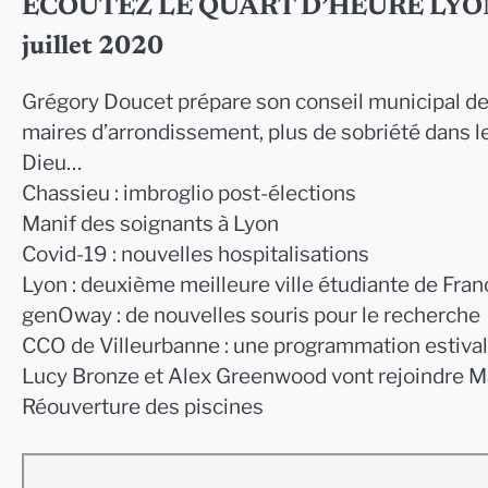
ECOUTEZ LE QUART D’HEURE LYONNAIS
juillet 2020
Grégory Doucet prépare son conseil municipal 
maires d’arrondissement, plus de sobriété dans les
Dieu…
Chassieu : imbroglio post-élections
Manif des soignants à Lyon
Covid-19 : nouvelles hospitalisations
Lyon : deuxième meilleure ville étudiante de Fran
genOway : de nouvelles souris pour le recherche
CCO de Villeurbanne : une programmation estival
Lucy Bronze et Alex Greenwood vont rejoindre M
Réouverture des piscines