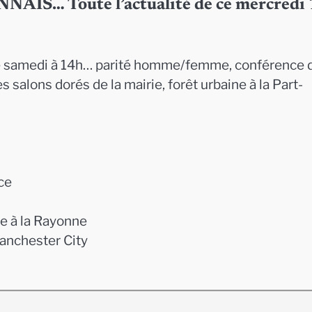
… Toute l’actualité de ce mercredi 
de samedi à 14h… parité homme/femme, conférence 
 salons dorés de la mairie, forêt urbaine à la Part-
ce
e à la Rayonne
anchester City