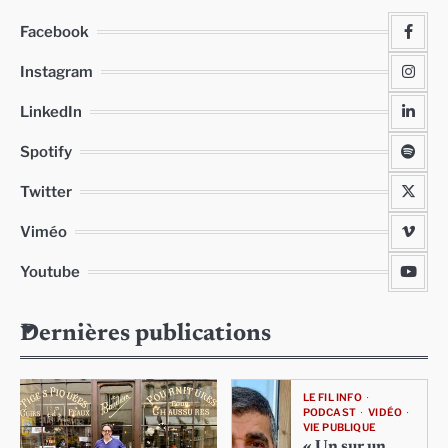
Facebook
Instagram
LinkedIn
Spotify
Twitter
Viméo
Youtube
Dernières publications
LE FIL INFO
PODCAST
VIDÉO
VIE PUBLIQUE
« Un sur un