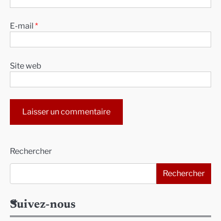
E-mail
*
Site web
Alternative:
Rechercher
Rechercher
Suivez-nous