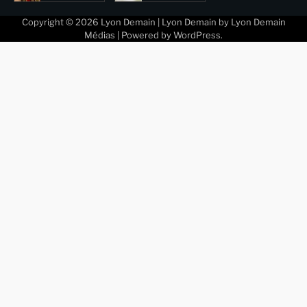
Copyright © 2026
Lyon Demain
| Lyon Demain by
Lyon Demain
Médias
| Powered by
WordPress
.