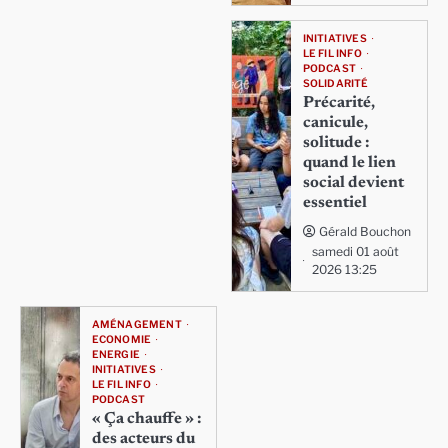
INITIATIVES
LE FIL INFO
PODCAST
SOLIDARITÉ
Précarité,
canicule,
solitude :
quand le lien
social devient
essentiel
Gérald Bouchon
samedi 01 août
2026 13:25
AMÉNAGEMENT
ECONOMIE
ENERGIE
INITIATIVES
LE FIL INFO
PODCAST
« Ça chauffe » :
des acteurs du