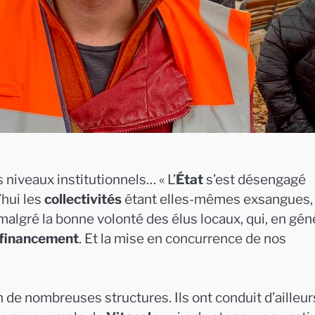
 niveaux institutionnels… « L’
État
s’est désengagé
’hui les
collectivités
étant elles-mêmes exsangues,
, malgré la bonne volonté des élus locaux, qui, en géné
 financement
. Et la mise en concurrence de nos
de nombreuses structures. Ils ont conduit d’ailleur