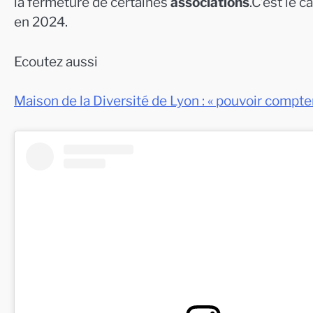
la fermeture de certaines
associations
.C’est le 
en 2024.
Ecoutez aussi
Maison de la Diversité de Lyon : « pouvoir compter