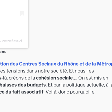
ouvementasso)
ens
tion des Centres Sociaux du Rhône et de la Métro
des tensions dans notre société. Et nous, les
là, créons de la
cohésion sociale
…. On est mis en
baisses des budgets
. Et par la politique actuelle, à l
e du fait associatif
. Voilà, donc pourquoi le