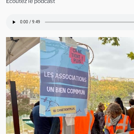
Ecoutez le podcast