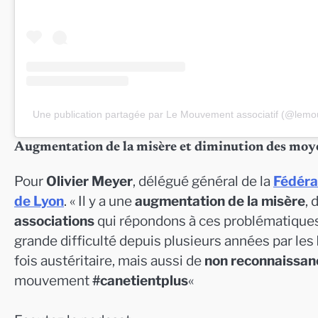
Une publication partagée par Le Mouvement associatif (@lem
Augmentation de la misère et diminution des moy
Pour
Olivier Meyer
, délégué général de la
Fédéra
de Lyon
. « Il y a une
augmentation de la misère
, 
associations
qui répondons à ces problématiques-
grande difficulté depuis plusieurs années par les
fois austéritaire, mais aussi de
non reconnaissanc
mouvement
#canetientplus
«