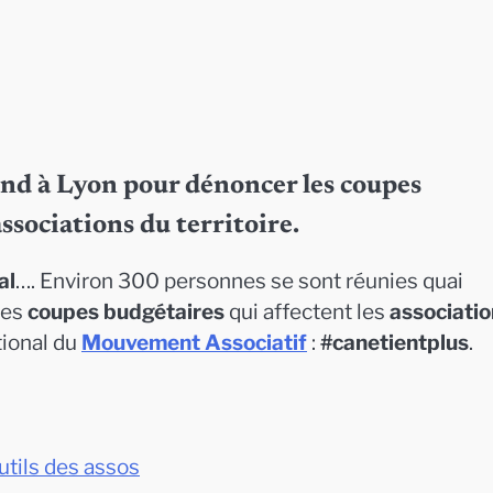
nd à Lyon pour dénoncer les coupes
ssociations du territoire.
al
…. Environ 300 personnes se sont réunies quai
les
coupes budgétaires
qui affectent les
associati
tional du
Mouvement Associatif
:
#canetientplus
.
outils des assos