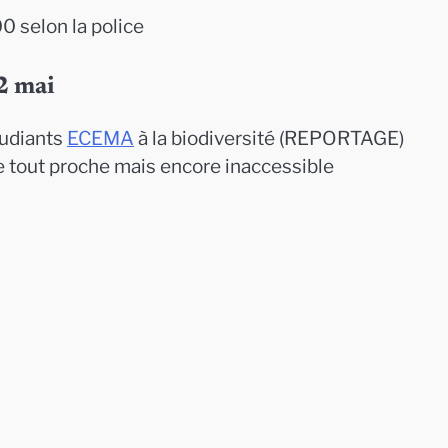
0 selon la police
 2 mai
tudiants
ECEMA
à la biodiversité (REPORTAGE)
 tout proche mais encore inaccessible