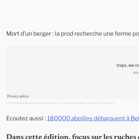
Mort d’un berger : la prod recherche une ferme po
LYON DEMAIN Gérald BOUCHON
·
LE 1/4H LYONNAIS | mardi 2 mai 2023
Ecoutez aussi :
180000 abeilles débarquent à Be
Dans cette édition, focus sur les ruches