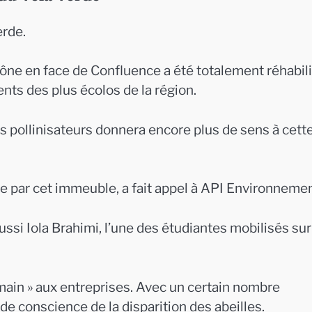
erde.
ône en face de Confluence a été totalement réhabili
nts des plus écolos de la région.
des pollinisateurs donnera encore plus de sens à cett
ée par cet immeuble, a fait appel à API Environneme
ssi Iola Brahimi, l’une des étudiantes mobilisés sur
ain » aux entreprises. Avec un certain nombre
e conscience de la disparition des abeilles.