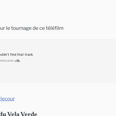
ur le tournage de ce téléfilm
llecour
 du Vela Verde