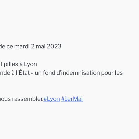
e ce mardi 2 mai 2023
 pillés à Lyon
e à l’État « un fond d’indemnisation pour les
nous rassembler.
#Lyon
#1erMai