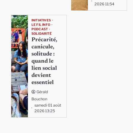
2026 11:54
INITIATIVES
LE FIL INFO
PODCAST
SOLIDARITÉ
Précarité,
canicule,
solitude :
quand le
lien social
devient
essentiel
Gérald
Bouchon
samedi 01 août
2026 13:25