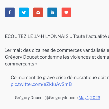
ECOUTEZ LE 1/4H LYONNAIS… Toute l’actualité d
1er mai : des dizaines de commerces vandalisés et
Grégory Doucet condamne les violences et demand
commerçants »
Ce moment de grave crise démocratique doit 
pic.twitter.com/eZkIuAvSmB
— Grégory Doucet (@Gregorydoucet)
May 1, 2023