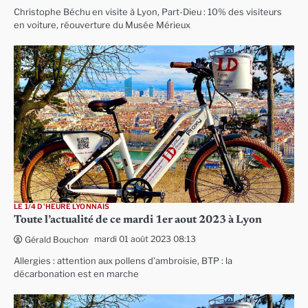
Christophe Béchu en visite à Lyon, Part-Dieu : 10% des visiteurs
en voiture, réouverture du Musée Mérieux
LE 1/4 D'HEURE LYONNAIS
Toute l’actualité de ce mardi 1er aout 2023 à Lyon
mardi 01 août 2023 08:13
Gérald Bouchon
Allergies : attention aux pollens d’ambroisie, BTP : la
décarbonation est en marche