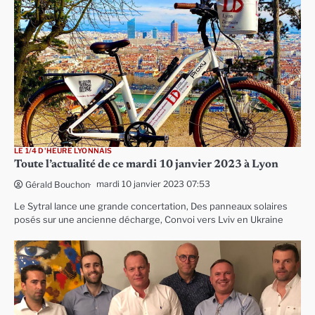
LE 1/4 D'HEURE LYONNAIS
Toute l’actualité de ce mardi 10 janvier 2023 à Lyon
mardi 10 janvier 2023 07:53
Gérald Bouchon
Le Sytral lance une grande concertation, Des panneaux solaires
posés sur une ancienne décharge, Convoi vers Lviv en Ukraine