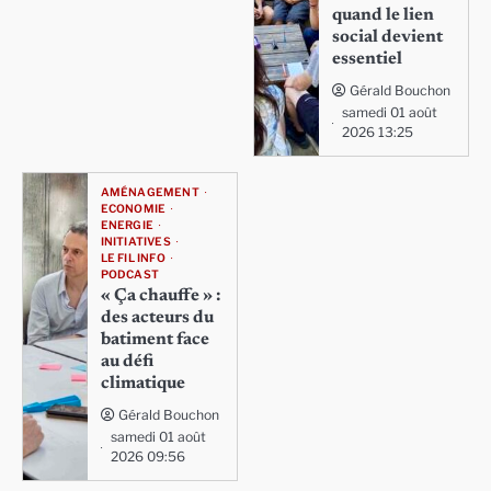
quand le lien
social devient
essentiel
Gérald Bouchon
samedi 01 août
2026 13:25
AMÉNAGEMENT
ECONOMIE
ENERGIE
INITIATIVES
LE FIL INFO
PODCAST
« Ça chauffe » :
des acteurs du
batiment face
au défi
climatique
Gérald Bouchon
samedi 01 août
2026 09:56