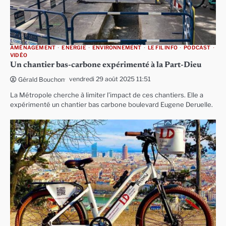
AMÉNAGEMENT
ENERGIE
ENVIRONNEMENT
LE FIL INFO
PODCAST
VIDÉO
Un chantier bas-carbone expérimenté à la Part-Dieu
vendredi 29 août 2025 11:51
Gérald Bouchon
La Métropole cherche à limiter l’impact de ces chantiers. Elle a
expérimenté un chantier bas carbone boulevard Eugene Deruelle.