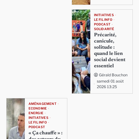
INITIATIVES
LE FIL INFO
PODCAST
SOLIDARITÉ
Précarité,
canicule,
solitude :
quand le lien
social devient
essentiel
Gérald Bouchon
samedi 01 août
2026 13:25
AMÉNAGEMENT
ECONOMIE
ENERGIE
INITIATIVES
LE FIL INFO
PODCAST
« Ça chauffe » :