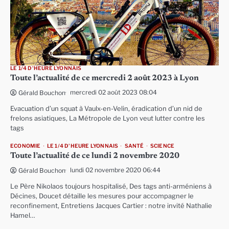
LE 1/4 D'HEURE LYONNAIS
Toute l’actualité de ce mercredi 2 août 2023 à Lyon
mercredi 02 août 2023 08:04
Gérald Bouchon
Evacuation d’un squat à Vaulx-en-Velin, éradication d’un nid de
frelons asiatiques, La Métropole de Lyon veut lutter contre les
tags
ECONOMIE
LE 1/4 D'HEURE LYONNAIS
SANTÉ
SCIENCE
Toute l’actualité de ce lundi 2 novembre 2020
lundi 02 novembre 2020 06:44
Gérald Bouchon
Le Père Nikolaos toujours hospitalisé, Des tags anti-arméniens à
Décines, Doucet détaille les mesures pour accompagner le
reconfinement, Entretiens Jacques Cartier : notre invité Nathalie
Hamel…