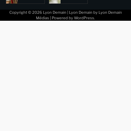
Copyright © 2026
Lyon Demain
| Lyon Demain by
Lyon Demain
Médias
| Powered by
WordPress
.