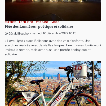
CULTURE
LE FIL INFO
PODCAST
VIDÉO
Fête des Lumières : poétique et solidaire
samedi 10 décembre 2022 10:15
Gérald Bouchon
« I love Light » place Bellecour, avec des voix d’enfants. Une
sculpture réalisée avec de vieilles lampes. Une mise en lumière qui
invite à la rêverie, mais avec aussi une portée écologique et
solidaire