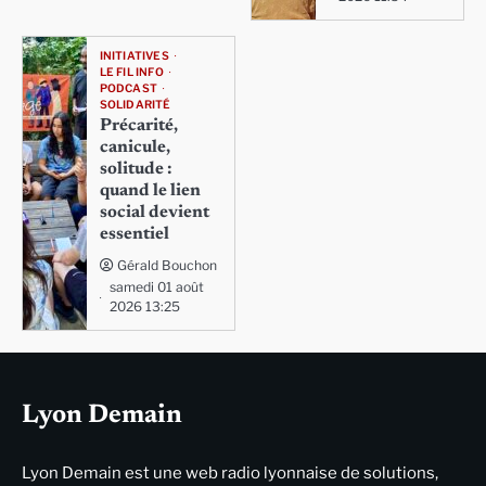
INITIATIVES
LE FIL INFO
PODCAST
SOLIDARITÉ
Précarité,
canicule,
solitude :
quand le lien
social devient
essentiel
Gérald Bouchon
samedi 01 août
2026 13:25
Lyon Demain
Lyon Demain est une web radio lyonnaise de solutions,