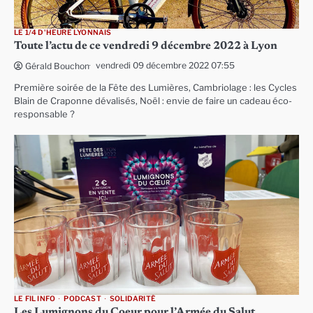
LE 1/4 D'HEURE LYONNAIS
Toute l’actu de ce vendredi 9 décembre 2022 à Lyon
vendredi 09 décembre 2022 07:55
Gérald Bouchon
Première soirée de la Fête des Lumières, Cambriolage : les Cycles
Blain de Craponne dévalisés, Noël : envie de faire un cadeau éco-
responsable ?
LE FIL INFO
PODCAST
SOLIDARITÉ
Les Lumignons du Coeur pour l’Armée du Salut