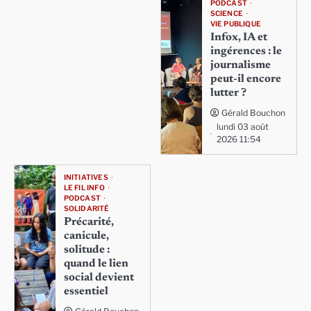
PODCAST
SCIENCE
VIE PUBLIQUE
Infox, IA et
ingérences : le
journalisme
peut-il encore
lutter ?
Gérald Bouchon
lundi 03 août
2026 11:54
INITIATIVES
LE FIL INFO
PODCAST
SOLIDARITÉ
Précarité,
canicule,
solitude :
quand le lien
social devient
essentiel