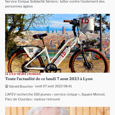
Service Civique Solidarité Séniors : lutter contre l’isolement des
personnes âgées
LE 1/4 D'HEURE LYONNAIS
Toute l’actualité de ce lundi 7 aout 2023 à Lyon
lundi 07 août 2023 08:41
Gérald Bouchon
L’AFEV recherche 150 jeunes « service civique », Square Monod,
Parc de Courzieu : vautour retrouvé