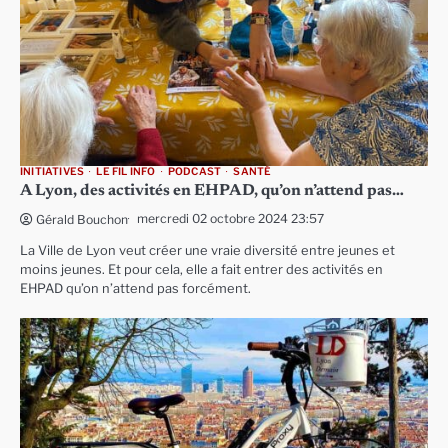
INITIATIVES
LE FIL INFO
PODCAST
SANTÉ
A Lyon, des activités en EHPAD, qu’on n’attend pas…
mercredi 02 octobre 2024 23:57
Gérald Bouchon
La Ville de Lyon veut créer une vraie diversité entre jeunes et
moins jeunes. Et pour cela, elle a fait entrer des activités en
EHPAD qu’on n’attend pas forcément.