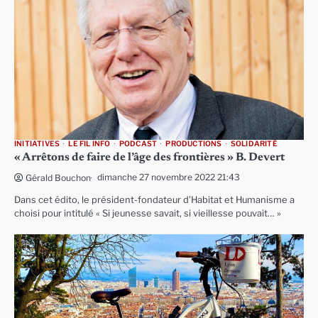
INITIATIVES
LE FIL INFO
PODCAST
PRODUCTIONS
SOLIDARITÉ
« Arrêtons de faire de l’âge des frontières » B. Devert
dimanche 27 novembre 2022 21:43
Gérald Bouchon
Dans cet édito, le président-fondateur d’Habitat et Humanisme a
choisi pour intitulé « Si jeunesse savait, si vieillesse pouvait… »