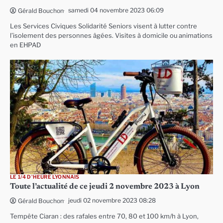
samedi 04 novembre 2023 06:09
Gérald Bouchon
Les Services Civiques Solidarité Seniors visent à lutter contre
l’isolement des personnes âgées. Visites à domicile ou animations
en EHPAD
LE 1/4 D'HEURE LYONNAIS
Toute l’actualité de ce jeudi 2 novembre 2023 à Lyon
jeudi 02 novembre 2023 08:28
Gérald Bouchon
Tempête Ciaran : des rafales entre 70, 80 et 100 km/h à Lyon,