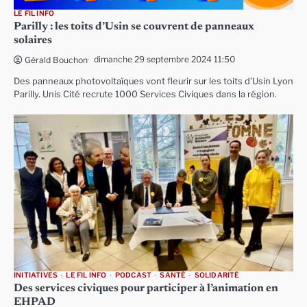
LE FIL INFO
Parilly : les toits d’Usin se couvrent de panneaux
solaires
dimanche 29 septembre 2024 11:50
Gérald Bouchon
Des panneaux photovoltaïques vont fleurir sur les toits d’Usin Lyon
Parilly. Unis Cité recrute 1000 Services Civiques dans la région.
INITIATIVES
LE FIL INFO
PODCAST
SANTÉ
SOLIDARITÉ
Des services civiques pour participer à l’animation en
EHPAD