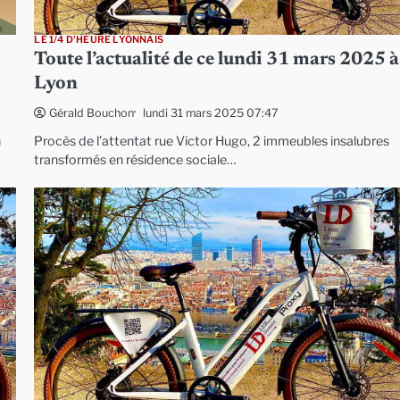
LE 1/4 D'HEURE LYONNAIS
Toute l’actualité de ce lundi 31 mars 2025 à
Lyon
lundi 31 mars 2025 07:47
Gérald Bouchon
n
Procès de l’attentat rue Victor Hugo, 2 immeubles insalubres
transformés en résidence sociale…