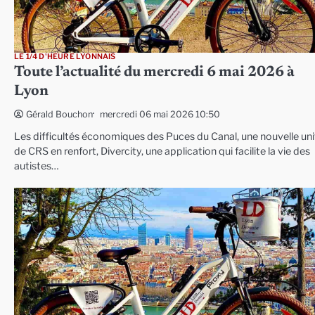
LE 1/4 D'HEURE LYONNAIS
Toute l’actualité du mercredi 6 mai 2026 à
Lyon
mercredi 06 mai 2026 10:50
Gérald Bouchon
Les difficultés économiques des Puces du Canal, une nouvelle uni
de CRS en renfort, Divercity, une application qui facilite la vie des
autistes…