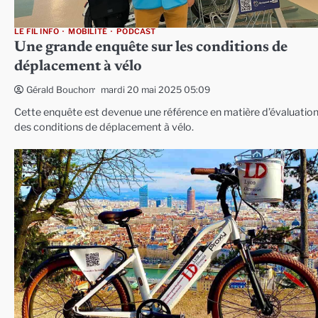
LE FIL INFO
MOBILITÉ
PODCAST
Une grande enquête sur les conditions de
déplacement à vélo
mardi 20 mai 2025 05:09
Gérald Bouchon
Cette enquête est devenue une référence en matière d’évaluatio
des conditions de déplacement à vélo.