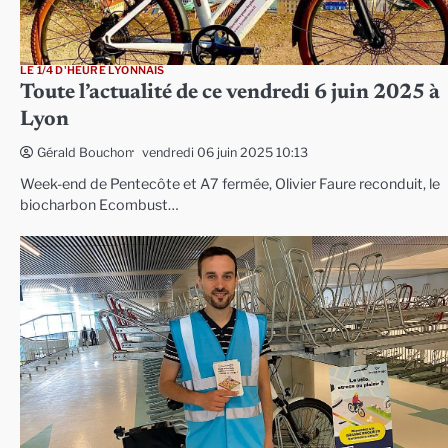
LE 1/4 D'HEURE LYONNAIS
Toute l’actualité de ce vendredi 6 juin 2025 à
Lyon
vendredi 06 juin 2025 10:13
Gérald Bouchon
Week-end de Pentecôte et A7 fermée, Olivier Faure reconduit, le
biocharbon Ecombust…