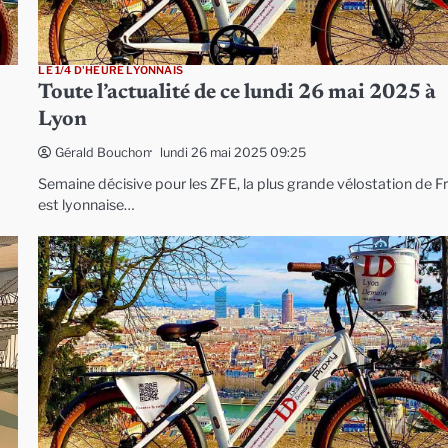
LE 1/4 D'HEURE LYONNAIS
Toute l’actualité de ce lundi 26 mai 2025 à
Lyon
lundi 26 mai 2025 09:25
Gérald Bouchon
Semaine décisive pour les ZFE, la plus grande vélostation de F
est lyonnaise…