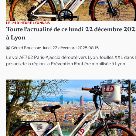
LE 1/4 D'HEURE LYONNAIS
Toute l’actualité de ce lundi 22 décembre 20
à Lyon
lundi 22 décembre 2025 08:15
Gérald Bouchon
Le vol AF762 Paris-Ajaccio dérouté vers Lyon, fouilles XXL dans 
prisons de la région, la Prévention Routière mobilisée à Lyon….