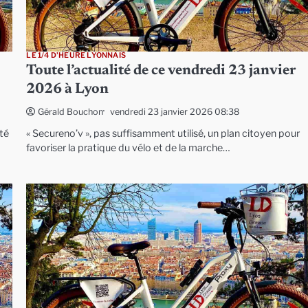
LE 1/4 D'HEURE LYONNAIS
Toute l’actualité de ce vendredi 23 janvier
2026 à Lyon
vendredi 23 janvier 2026 08:38
Gérald Bouchon
té
« Secureno’v », pas suffisamment utilisé, un plan citoyen pour
favoriser la pratique du vélo et de la marche…