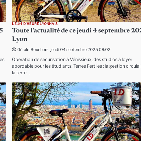
LE 1/4 D'HEURE LYONNAIS
25
Toute l’actualité de ce jeudi 4 septembre 20
Lyon
jeudi 04 septembre 2025 09:02
Gérald Bouchon
les
Opération de sécurisation à Vénissieux, des studios à loyer
abordable pour les étudiants, Terres Fertiles : la gestion circula
la terre…