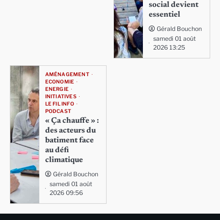
social devient
essentiel
Gérald Bouchon
samedi 01 août
2026 13:25
AMÉNAGEMENT
ECONOMIE
ENERGIE
INITIATIVES
LE FIL INFO
PODCAST
« Ça chauffe » :
des acteurs du
batiment face
au défi
climatique
Gérald Bouchon
samedi 01 août
2026 09:56