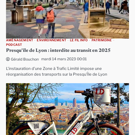
AMÉNAGEMENT
ENVIRONNEMENT
LE FIL INFO
PATRIMOINE
PODCAST
Presqu’île de Lyon : interdite au transit en 2025
mardi 14 mars 2023 00:01
Gérald Bouchon
L’instauration d’une Zone à Trafic Limité impose une
réorganisation des transports sur la Presqu’Île de Lyon