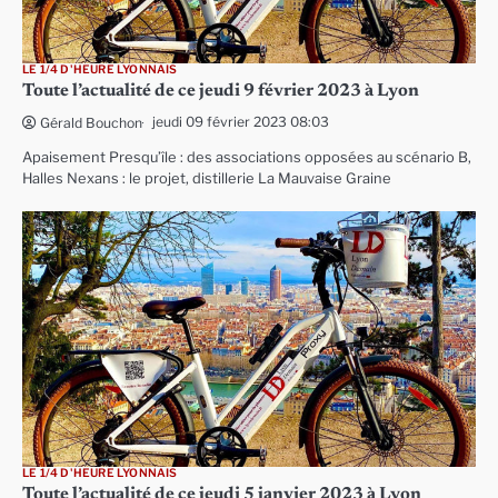
LE 1/4 D'HEURE LYONNAIS
Toute l’actualité de ce jeudi 9 février 2023 à Lyon
jeudi 09 février 2023 08:03
Gérald Bouchon
Apaisement Presqu’île : des associations opposées au scénario B,
Halles Nexans : le projet, distillerie La Mauvaise Graine
LE 1/4 D'HEURE LYONNAIS
Toute l’actualité de ce jeudi 5 janvier 2023 à Lyon