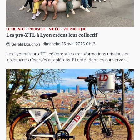
LE FIL INFO
PODCAST
VIDÉO
VIE PUBLIQUE
Les pro-ZTL à Lyon créent leur collectif
dimanche 26 avril 2026 01:13
Gérald Bouchon
Les Lyonnais pro-ZTL célébrent les transformations urbaines et
les espaces réservés aux piétons. Et entendent les conserver…