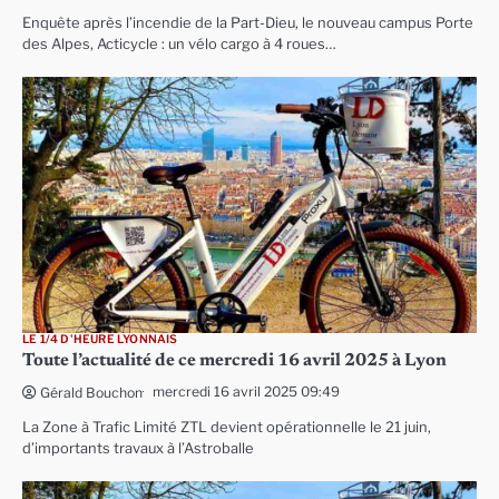
Enquête après l’incendie de la Part-Dieu, le nouveau campus Porte
des Alpes, Acticycle : un vélo cargo à 4 roues…
LE 1/4 D'HEURE LYONNAIS
Toute l’actualité de ce mercredi 16 avril 2025 à Lyon
mercredi 16 avril 2025 09:49
Gérald Bouchon
La Zone à Trafic Limité ZTL devient opérationnelle le 21 juin,
d’importants travaux à l’Astroballe